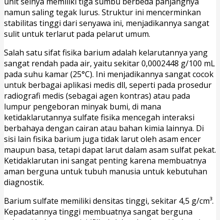
unit selnya memiliki tiga sumbu berbeda panjangnya
namun saling tegak lurus. Struktur ini mencerminkan
stabilitas tinggi dari senyawa ini, menjadikannya sangat
sulit untuk terlarut pada pelarut umum.
Salah satu sifat fisika barium adalah kelarutannya yang
sangat rendah pada air, yaitu sekitar 0,0002448 g/100 mL
pada suhu kamar (25°C). Ini menjadikannya sangat cocok
untuk berbagai aplikasi medis dll, seperti pada prosedur
radiografi medis (sebagai agen kontras) atau pada
lumpur pengeboran minyak bumi, di mana
ketidaklarutannya sulfate fisika mencegah interaksi
berbahaya dengan cairan atau bahan kimia lainnya. Di
sisi lain fisika barium juga tidak larut oleh asam encer
maupun basa, tetapi dapat larut dalam asam sulfat pekat.
Ketidaklarutan ini sangat penting karena membuatnya
aman berguna untuk tubuh manusia untuk kebutuhan
diagnostik.
Barium sulfate memiliki densitas tinggi, sekitar 4,5 g/cm³.
Kepadatannya tinggi membuatnya sangat berguna