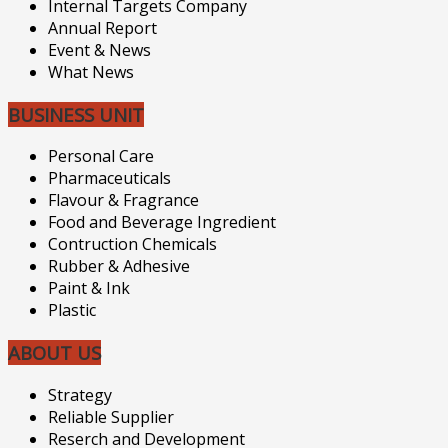
Internal Targets Company
Annual Report
Event & News
What News
BUSINESS UNIT
Personal Care
Pharmaceuticals
Flavour & Fragrance
Food and Beverage Ingredient
Contruction Chemicals
Rubber & Adhesive
Paint & Ink
Plastic
ABOUT US
Strategy
Reliable Supplier
Reserch and Development