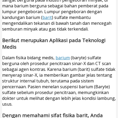
mana barium berguna sebagai bahan pemberat pada
lumpur pengeboran. Lumpur pengeboran dengan
kandungan barium (
barit
) sulfate membantu
mengendalikan tekanan di bawah tanah dan mencegah
semburan minyak atau gas tidak terkendali.
Berikut merupukan Aplikasi pada Teknologi
Medis
Dalam fisika bidang medis,
barium
(baryte) sulfate
berguna oleh prosedur pencitraan sinar-X dan CT scan
sebagai agen kontras. Karena barium (barit) sulfate tidak
menyerap sinar-X, ia memberikan gambar jelas tentang
struktur internal tubuh, terutama pada sistem
pencernaan. Pasien menelan suspensi barium (Baryte)
sulfate sebelum prosedur pencitraan, memungkinkan
dokter untuk melihat dengan lebih jelas kondisi lambung,
usus.
Dengan memahami sifat fisika barit, Anda