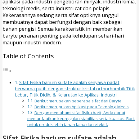
aplikasi pada industri pengeboran minyak, industri kimia,
teknologi medis, serta industri cat dan pelapis.
Kekerasannya sedang serta sifat optiknya unggul
membuatnya dapat berfungsi dengan baik sebagai
bahan pengisi. Semua karakteristik ini memberikan
baryte peranan penting pada kehidupan sehari-hari
maupun industri modern.
Table of Contents
Sifat Fisika barium sulfate adalah senyawa padat
berwarna putih dengan struktur kristal orthorhombik.Titik
Lebur, Titik Didih, & Kelarutan ke Aplikasi Industri.
Berikut merupakan beberapa sifat dari Baryte
Berikut merupukan Aplikasi pada Teknologi Medis
Dengan memahami sifat fisika barit, Anda dapat
memanfaatkan keunggulan stabilitas serta kualitas. Barit
untuk produk lebih tahan lama dan efektif.
Sifat Fisika barium sulfate adalah