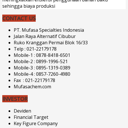
sehingga biaya produksi
CONTACT US
PT. Mufasa Specialties Indonesia
Jalan Raya Alternatif Cibubur
Ruko Kranggan Permai Blok 16/33
Telp : 021-22179178
Mobile-1 : 0878-8418-6501
Mobile-2 : 0899-1996-521
Mobile-3 : 0895-1319-0389
Mobile-4 : 0857-7260-4980
Fax : 021-22179178
Mufasachem.com
INVESTOR
Deviden
Financial Target
Key Figure Company