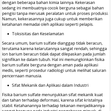
dengan beberapa bahan kimia lainnya. Kekerasan
sedang ini membuatnya cocok berguna sebagai bahan
pengisi tanpa merusak peralatan untuk proses produksi.
Namun, kekerasannya juga cukup untuk memberikan
ketahanan memadai oleh aplikasi seperti pelapis.
Toksisitas dan Keselamatan
Secara umum, barium sulfate dianggap tidak beracun,
terutama karena kelarutannya sangat rendah, sehingga
ion barium beracun tidak dapat dilepaskan pada jumlah
signifikan ke dalam tubuh. Hal ini memungkinkan fisika
barium sulfate berguna dengan aman pada aplikasi
medis, seperti prosedur radiologi untuk melihat saluran
pencernaan manusia.
Sifat Mekanik dan Aplikasi dalam Industri
Fisika barium sulfate menunjukkan sifat mekanik kuat
dan tahan terhadap deformasi, karena sifat kristalnya
stabil. Ketahanannya terhadap tekanan menjadikannya
sangat berguna pada industri pengeboran minyak, di