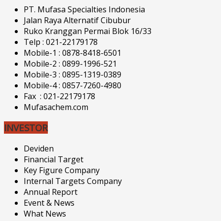
PT. Mufasa Specialties Indonesia
Jalan Raya Alternatif Cibubur
Ruko Kranggan Permai Blok 16/33
Telp : 021-22179178
Mobile-1 : 0878-8418-6501
Mobile-2 : 0899-1996-521
Mobile-3 : 0895-1319-0389
Mobile-4 : 0857-7260-4980
Fax : 021-22179178
Mufasachem.com
INVESTOR
Deviden
Financial Target
Key Figure Company
Internal Targets Company
Annual Report
Event & News
What News