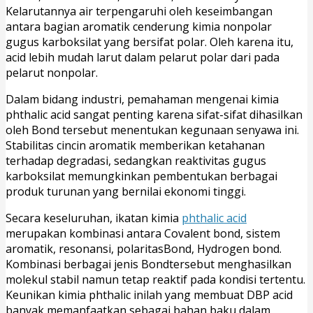
Kelarutannya air terpengaruhi oleh keseimbangan
antara bagian aromatik cenderung kimia nonpolar
gugus karboksilat yang bersifat polar. Oleh karena itu,
acid lebih mudah larut dalam pelarut polar dari pada
pelarut nonpolar.
Dalam bidang industri, pemahaman mengenai kimia
phthalic acid sangat penting karena sifat-sifat dihasilkan
oleh Bond tersebut menentukan kegunaan senyawa ini.
Stabilitas cincin aromatik memberikan ketahanan
terhadap degradasi, sedangkan reaktivitas gugus
karboksilat memungkinkan pembentukan berbagai
produk turunan yang bernilai ekonomi tinggi.
Secara keseluruhan, ikatan kimia
phthalic acid
merupakan kombinasi antara Covalent bond, sistem
aromatik, resonansi, polaritasBond, Hydrogen bond.
Kombinasi berbagai jenis Bondtersebut menghasilkan
molekul stabil namun tetap reaktif pada kondisi tertentu.
Keunikan kimia phthalic inilah yang membuat DBP acid
banyak memanfaatkan sebagai bahan baku dalam