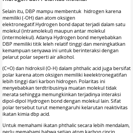
Selain itu, DBP mampu membentuk hidrogen karena
memiliki (-OH) dan atom oksigen
elektronegatif.Hydrogen bond dapat terjadi dalam satu
molekul (intramolekul) maupun antar molekul
(intermolekul). Adanya Hydrogen bond menyebabkan
DBP memiliki titik leleh relatif tinggi dan meningkatkan
kemampuan senyawa ini untuk berinteraksi dengan
pelarut polar seperti air alkohol.
(C=O) dan hidroksil (O-H) dalam phthalic acid juga bersifat
polar karena atom oksigen memiliki keelektronegatifan
lebih tinggi dari karbon hidrogen. Polaritas ini
menyebabkan terdtribusinya muatan molekul tidak
merata sehingga memungkinkan terjadinya interaksi
dipol-dipol Hydrogen bond dengan molekul lain. Sifat
polar tersebut turut memengaruhi kelarutan reaktivitas
ikatan kimia dbp acid.
Untuk memahami ikatan phthalic secara lebih mendalam,
perlu memahami bahwa setiap atom karbon cincin