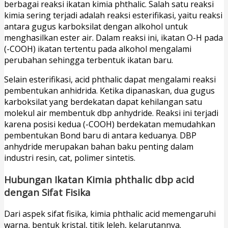
berbagai reaksi ikatan kimia phthalic. Salah satu reaksi
kimia sering terjadi adalah reaksi esterifikasi, yaitu reaksi
antara gugus karboksilat dengan alkohol untuk
menghasilkan ester air. Dalam reaksi ini, ikatan O-H pada
(-COOH) ikatan tertentu pada alkohol mengalami
perubahan sehingga terbentuk ikatan baru.
Selain esterifikasi, acid phthalic dapat mengalami reaksi
pembentukan anhidrida. Ketika dipanaskan, dua gugus
karboksilat yang berdekatan dapat kehilangan satu
molekul air membentuk dbp anhydride. Reaksi ini terjadi
karena posisi kedua (-COOH) berdekatan memudahkan
pembentukan Bond baru di antara keduanya. DBP
anhydride merupakan bahan baku penting dalam
industri resin, cat, polimer sintetis.
Hubungan Ikatan Kimia phthalic dbp acid
dengan Sifat Fisika
Dari aspek sifat fisika, kimia phthalic acid memengaruhi
warna, bentuk kristal, titik leleh, kelarutannya.