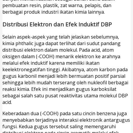
pembuatan resin, plastik, zat warna, pelapis, dan
berbagai produk industri ikatan kimia lainnya.
Distribusi Elektron dan Efek Induktif DBP
Selain aspek-aspek yang telah jelaskan sebelumnya,
kimia phthalic juga dapat terlihat dari sudut pandang
distribusi elektron dalam molekul. Pada acid, atom
oksigen dalam (-COOH) menarik elektron ke arahnya
melalui efek induktif karena memiliki ikatan
keelektronegatifan tinggi. Akibatnya, atom karbon pada
gugus karbonil menjadi lebih bermuatan positif parsial
sehingga lebih mudah terserang oleh nukleofil berbagai
reaksi kimia. Efek ini menjadikan gugus karboksilat
sebagai salah satu pusat reaktivitas utama molekul DBP
acid.
Keberadaan dua (-COOH) pada satu cincin benzena juga
menyebabkan terjadinya interaksi elektronik antargugus
fungsi. Kedua gugus tersebut saling memengaruhi