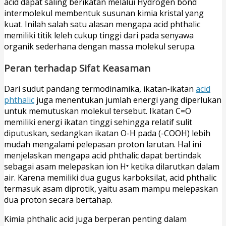
acid dapat saling berikatan melalui Hydrogen bond
intermolekul membentuk susunan kimia kristal yang
kuat. Inilah salah satu alasan mengapa acid phthalic
memiliki titik leleh cukup tinggi dari pada senyawa
organik sederhana dengan massa molekul serupa.
Peran terhadap Sifat Keasaman
Dari sudut pandang termodinamika, ikatan-ikatan
acid
phthalic
juga menentukan jumlah energi yang diperlukan
untuk memutuskan molekul tersebut. Ikatan C=O
memiliki energi ikatan tinggi sehingga relatif sulit
diputuskan, sedangkan ikatan O-H pada (-COOH) lebih
mudah mengalami pelepasan proton larutan. Hal ini
menjelaskan mengapa acid phthalic dapat bertindak
sebagai asam melepaskan ion H⁺ ketika dilarutkan dalam
air. Karena memiliki dua gugus karboksilat, acid phthalic
termasuk asam diprotik, yaitu asam mampu melepaskan
dua proton secara bertahap.
Kimia phthalic acid juga berperan penting dalam