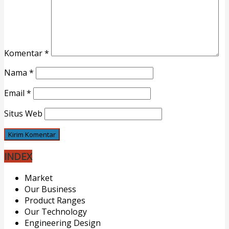
Komentar
*
Nama
*
Email
*
Situs Web
INDEX
Market
Our Business
Product Ranges
Our Technology
Engineering Design