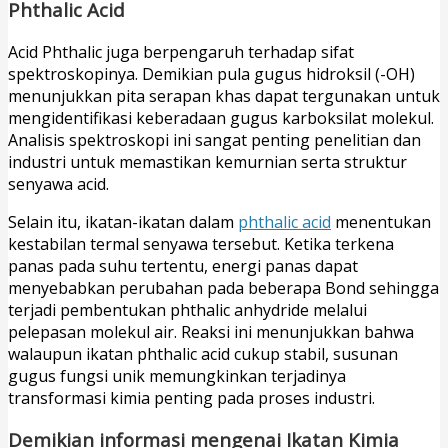
Phthalic Acid
Acid Phthalic juga berpengaruh terhadap sifat
spektroskopinya. Demikian pula gugus hidroksil (-OH)
menunjukkan pita serapan khas dapat tergunakan untuk
mengidentifikasi keberadaan gugus karboksilat molekul.
Analisis spektroskopi ini sangat penting penelitian dan
industri untuk memastikan kemurnian serta struktur
senyawa acid.
Selain itu, ikatan-ikatan dalam
phthalic acid
menentukan
kestabilan termal senyawa tersebut. Ketika terkena
panas pada suhu tertentu, energi panas dapat
menyebabkan perubahan pada beberapa Bond sehingga
terjadi pembentukan phthalic anhydride melalui
pelepasan molekul air. Reaksi ini menunjukkan bahwa
walaupun ikatan phthalic acid cukup stabil, susunan
gugus fungsi unik memungkinkan terjadinya
transformasi kimia penting pada proses industri.
Demikian informasi mengenai Ikatan Kimia