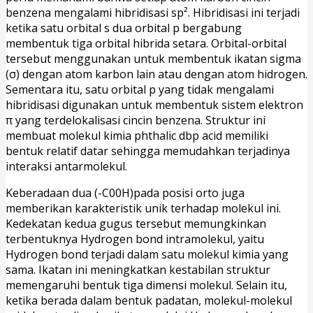
benzena mengalami hibridisasi sp². Hibridisasi ini terjadi
ketika satu orbital s dua orbital p bergabung
membentuk tiga orbital hibrida setara. Orbital-orbital
tersebut menggunakan untuk membentuk ikatan sigma
(σ) dengan atom karbon lain atau dengan atom hidrogen.
Sementara itu, satu orbital p yang tidak mengalami
hibridisasi digunakan untuk membentuk sistem elektron
π yang terdelokalisasi cincin benzena. Struktur ini
membuat molekul kimia phthalic dbp acid memiliki
bentuk relatif datar sehingga memudahkan terjadinya
interaksi antarmolekul.
Keberadaan dua (-C00H)pada posisi orto juga
memberikan karakteristik unik terhadap molekul ini.
Kedekatan kedua gugus tersebut memungkinkan
terbentuknya Hydrogen bond intramolekul, yaitu
Hydrogen bond terjadi dalam satu molekul kimia yang
sama. Ikatan ini meningkatkan kestabilan struktur
memengaruhi bentuk tiga dimensi molekul. Selain itu,
ketika berada dalam bentuk padatan, molekul-molekul