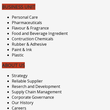
BUSINESS UNIT
Personal Care
Pharmaceuticals
Flavour & Fragrance
Food and Beverage Ingredient
Contruction Chemicals
Rubber & Adhesive
Paint & Ink
Plastic
ABOUT US
Strategy
Reliable Supplier
Reserch and Development
Supply Chain Management
Corporate Governance
Our History
Careers