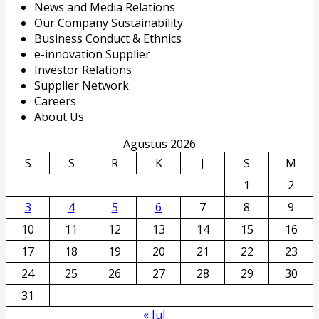
News and Media Relations
Our Company Sustainability
Business Conduct & Ethnics
e-innovation Supplier
Investor Relations
Supplier Network
Careers
About Us
Agustus 2026
S
S
R
K
J
S
M
1
2
3
4
5
6
7
8
9
10
11
12
13
14
15
16
17
18
19
20
21
22
23
24
25
26
27
28
29
30
31
« Jul