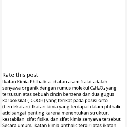
Rate this post
Ikatan Kimia Phthalic acid atau asam ftalat adalah
senyawa organik dengan rumus molekul C₈H₆O₄ yang
tersusun atas sebuah cincin benzena dan dua gugus
karboksilat (-COOH) yang terikat pada posisi orto
(berdekatan). Ikatan kimia yang terdapat dalam phthalic
acid sangat penting karena menentukan struktur,
kestabilan, sifat fisika, dan sifat kimia senyawa tersebut.
Secara umum, ikatan kimia phthalic terdiri atas ikatan