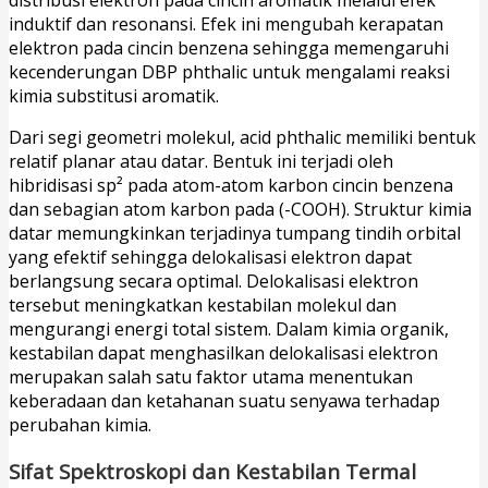
distribusi elektron pada cincin aromatik melalui efek
induktif dan resonansi. Efek ini mengubah kerapatan
elektron pada cincin benzena sehingga memengaruhi
kecenderungan DBP phthalic untuk mengalami reaksi
kimia substitusi aromatik.
Dari segi geometri molekul, acid phthalic memiliki bentuk
relatif planar atau datar. Bentuk ini terjadi oleh
hibridisasi sp² pada atom-atom karbon cincin benzena
dan sebagian atom karbon pada (-COOH). Struktur kimia
datar memungkinkan terjadinya tumpang tindih orbital
yang efektif sehingga delokalisasi elektron dapat
berlangsung secara optimal. Delokalisasi elektron
tersebut meningkatkan kestabilan molekul dan
mengurangi energi total sistem. Dalam kimia organik,
kestabilan dapat menghasilkan delokalisasi elektron
merupakan salah satu faktor utama menentukan
keberadaan dan ketahanan suatu senyawa terhadap
perubahan kimia.
Sifat Spektroskopi dan Kestabilan Termal