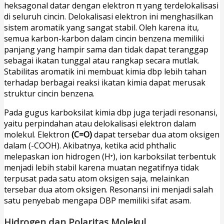
heksagonal datar dengan elektron π yang terdelokalisasi
di seluruh cincin. Delokalisasi elektron ini menghasilkan
sistem aromatik yang sangat stabil. Oleh karena itu,
semua karbon-karbon dalam cincin benzena memiliki
panjang yang hampir sama dan tidak dapat teranggap
sebagai ikatan tunggal atau rangkap secara mutlak.
Stabilitas aromatik ini membuat kimia dbp lebih tahan
terhadap berbagai reaksi ikatan kimia dapat merusak
struktur cincin benzena.
Pada gugus karboksilat kimia dbp juga terjadi resonansi,
yaitu perpindahan atau delokalisasi elektron dalam
molekul. Elektron
(C=O)
dapat tersebar dua atom oksigen
dalam (-COOH). Akibatnya, ketika acid phthalic
melepaskan ion hidrogen (H⁺), ion karboksilat terbentuk
menjadi lebih stabil karena muatan negatifnya tidak
terpusat pada satu atom oksigen saja, melainkan
tersebar dua atom oksigen. Resonansi ini menjadi salah
satu penyebab mengapa DBP memiliki sifat asam.
Hidrogen dan Polaritas Molekul