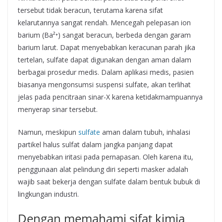
tersebut tidak beracun, terutama karena sifat
kelarutannya sangat rendah. Mencegah pelepasan ion
barium (Ba²⁺) sangat beracun, berbeda dengan garam
barium larut. Dapat menyebabkan keracunan parah jika
tertelan, sulfate dapat digunakan dengan aman dalam
berbagai prosedur medis. Dalam aplikasi medis, pasien
biasanya mengonsumsi suspensi sulfate, akan terlihat
jelas pada pencitraan sinar-X karena ketidakmampuannya
menyerap sinar tersebut.
Namun, meskipun
sulfate
aman dalam tubuh, inhalasi
partikel halus sulfat dalam jangka panjang dapat
menyebabkan iritasi pada pernapasan. Oleh karena itu,
penggunaan alat pelindung diri seperti masker adalah
wajib saat bekerja dengan sulfate dalam bentuk bubuk di
lingkungan industri.
Dengan memahami sifat kimia