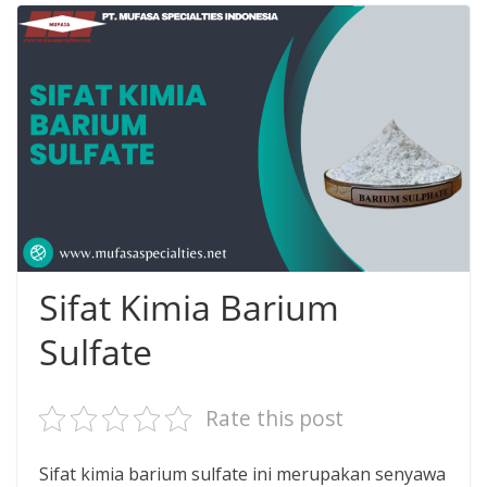
Sifat Kimia Barium
Sulfate
Rate this post
Sifat kimia barium sulfate ini merupakan senyawa