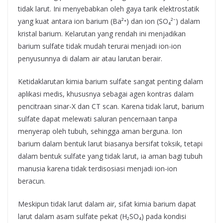
tidak larut. Ini menyebabkan oleh gaya tarik elektrostatik
yang kuat antara ion barium (Ba²⁺) dan ion (SO₄²⁻) dalam
kristal barium. Kelarutan yang rendah ini menjadikan
barium sulfate tidak mudah terurai menjadi ion-ion
penyusunnya di dalam air atau larutan berair.
Ketidaklarutan kimia barium sulfate sangat penting dalam
aplikasi medis, khususnya sebagai agen kontras dalam
pencitraan sinar-X dan CT scan. Karena tidak larut, barium
sulfate dapat melewati saluran pencernaan tanpa
menyerap oleh tubuh, sehingga aman berguna. Ion
barium dalam bentuk larut biasanya bersifat toksik, tetapi
dalam bentuk sulfate yang tidak larut, ia aman bagi tubuh
manusia karena tidak terdisosiasi menjadi ion-ion
beracun.
Meskipun tidak larut dalam air, sifat kimia barium dapat
larut dalam asam sulfate pekat (H₂SO₄) pada kondisi