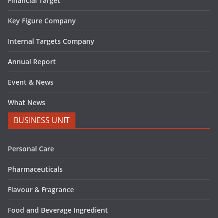
Financial Target
Key Figure Company
Internal Targets Company
Annual Report
Event & News
What News
BUSINESS UNIT
Personal Care
Pharmaceuticals
Flavour & Fragrance
Food and Beverage Ingredient