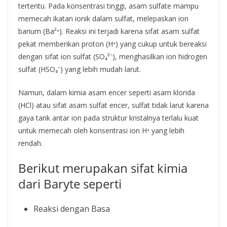
tertentu. Pada konsentrasi tinggi, asam sulfate mampu
memecah ikatan ionik dalam sulfat, melepaskan ion
barium (Ba²⁺). Reaksi ini terjadi karena sifat asam sulfat
pekat memberikan proton (H⁺) yang cukup untuk bereaksi
dengan sifat ion sulfat (SO₄²⁻), menghasilkan ion hidrogen
sulfat (HSO₄⁻) yang lebih mudah larut.
Namun, dalam kimia asam encer seperti asam klorida
(HCl) atau sifat asam sulfat encer, sulfat tidak larut karena
gaya tarik antar ion pada struktur kristalnya terlalu kuat
untuk memecah oleh konsentrasi ion H⁺ yang lebih
rendah.
Berikut merupakan sifat kimia
dari Baryte seperti
Reaksi dengan Basa