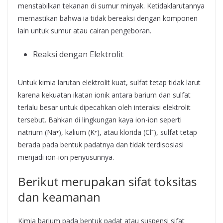
menstabilkan tekanan di sumur minyak. Ketidaklarutannya
memastikan bahwa ia tidak bereaksi dengan komponen
lain untuk sumur atau cairan pengeboran.
Reaksi dengan Elektrolit
Untuk kimia larutan elektrolit kuat, sulfat tetap tidak larut
karena kekuatan ikatan ionik antara barium dan sulfat
terlalu besar untuk dipecahkan oleh interaksi elektrolit
tersebut. Bahkan di lingkungan kaya ion-ion seperti
natrium (Na⁺), kalium (K⁺), atau klorida (Cl⁻), sulfat tetap
berada pada bentuk padatnya dan tidak terdisosiasi
menjadi ion-ion penyusunnya.
Berikut merupakan sifat toksitas
dan keamanan
Kimia barium pada bentuk padat atau suspensi sifat