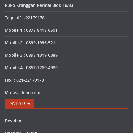
Ruko Kranggan Permai Blok 16/33
Telp : 021-22179178
Mobile-1 : 0878-8418-6501
Mobile-2 : 0899-1996-521
Mobile-3 : 0895-1319-0389
Mobile-4 : 0857-7260-4980
Fax : 021-22179178
Mufasachem.com
INVESTOR
Deviden