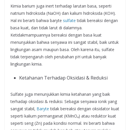
Kimia barium juga inert terhadap larutan basa, seperti
natrium hidroksida (NaOH) dan kalium hidroksida (KOH).
Hal ini berarti bahwa baryte
sulfate
tidak bereaksi dengan
basa kuat, dan tidak larut di dalamnya.
Ketidakmampuannya bereaksi dengan basa kuat
menunjukkan bahwa senyawa ini sangat stabil, baik untuk
lingkungan asam maupun basa. Oleh karena itu, sulfate
tidak terpengaruh oleh perubahan pH untuk banyak
lingkungan kimia.
Ketahanan Terhadap Oksidasi & Reduksi
Sulfate juga menunjukkan kimia ketahanan yang baik
terhadap oksidasi & reduksi. Sebagai senyawa ionik yang
sangat stabil,
Baryte
tidak bereaksi dengan oksidator kuat
seperti kalium permanganat (KMnO₄) atau reduktor kuat
seperti seng (Zn) pada kondisi normal. Ini berarti bahwa