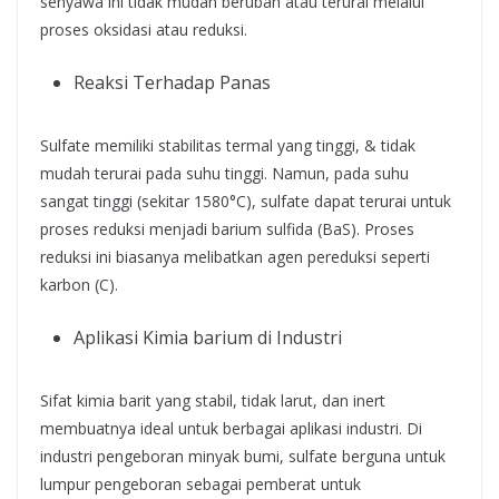
senyawa ini tidak mudah berubah atau terurai melalui
proses oksidasi atau reduksi.
Reaksi Terhadap Panas
Sulfate memiliki stabilitas termal yang tinggi, & tidak
mudah terurai pada suhu tinggi. Namun, pada suhu
sangat tinggi (sekitar 1580°C), sulfate dapat terurai untuk
proses reduksi menjadi barium sulfida (BaS). Proses
reduksi ini biasanya melibatkan agen pereduksi seperti
karbon (C).
Aplikasi Kimia barium di Industri
Sifat kimia barit yang stabil, tidak larut, dan inert
membuatnya ideal untuk berbagai aplikasi industri. Di
industri pengeboran minyak bumi, sulfate berguna untuk
lumpur pengeboran sebagai pemberat untuk