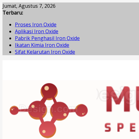
Skip
Jumat, Agustus 7, 2026
to
Terbaru:
content
Proses Iron Oxide
Aplikasi Iron Oxide
Pabrik Penghasil Iron Oxide
Ikatan Kimia Iron Oxide
Sifat Kelarutan Iron Oxide