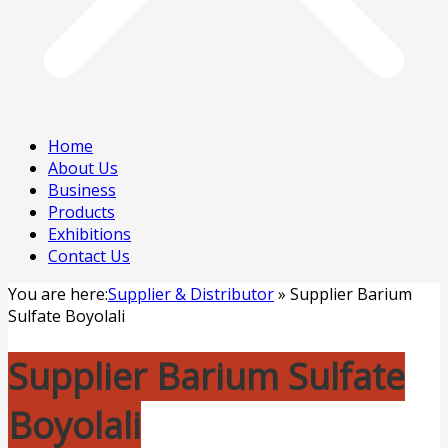
Home
About Us
Business
Products
Exhibitions
Contact Us
You are here:
Supplier & Distributor
»
Supplier Barium
Sulfate Boyolali
Supplier Barium Sulfate
Boyolali