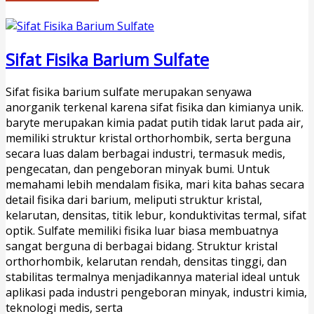
Sifat Fisika Barium Sulfate
Sifat fisika barium sulfate merupakan senyawa
anorganik terkenal karena sifat fisika dan kimianya unik.
baryte merupakan kimia padat putih tidak larut pada air,
memiliki struktur kristal orthorhombik, serta berguna
secara luas dalam berbagai industri, termasuk medis,
pengecatan, dan pengeboran minyak bumi. Untuk
memahami lebih mendalam fisika, mari kita bahas secara
detail fisika dari barium, meliputi struktur kristal,
kelarutan, densitas, titik lebur, konduktivitas termal, sifat
optik. Sulfate memiliki fisika luar biasa membuatnya
sangat berguna di berbagai bidang. Struktur kristal
orthorhombik, kelarutan rendah, densitas tinggi, dan
stabilitas termalnya menjadikannya material ideal untuk
aplikasi pada industri pengeboran minyak, industri kimia,
teknologi medis, serta