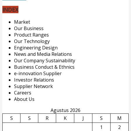
INDEX
Market
Our Business
Product Ranges
Our Technology
Engineering Design
News and Media Relations
Our Company Sustainability
Business Conduct & Ethnics
e-innovation Supplier
Investor Relations
Supplier Network
Careers
About Us
Agustus 2026
S
S
R
K
J
S
M
1
2