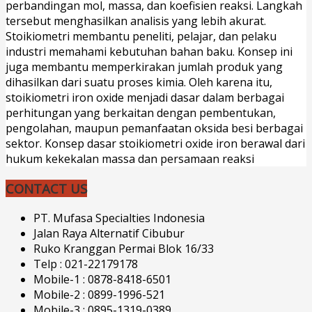
perbandingan mol, massa, dan koefisien reaksi. Langkah
tersebut menghasilkan analisis yang lebih akurat.
Stoikiometri membantu peneliti, pelajar, dan pelaku
industri memahami kebutuhan bahan baku. Konsep ini
juga membantu memperkirakan jumlah produk yang
dihasilkan dari suatu proses kimia. Oleh karena itu,
stoikiometri iron oxide menjadi dasar dalam berbagai
perhitungan yang berkaitan dengan pembentukan,
pengolahan, maupun pemanfaatan oksida besi berbagai
sektor. Konsep dasar stoikiometri oxide iron berawal dari
hukum kekekalan massa dan persamaan reaksi
CONTACT US
PT. Mufasa Specialties Indonesia
Jalan Raya Alternatif Cibubur
Ruko Kranggan Permai Blok 16/33
Telp : 021-22179178
Mobile-1 : 0878-8418-6501
Mobile-2 : 0899-1996-521
Mobile-3 : 0895-1319-0389