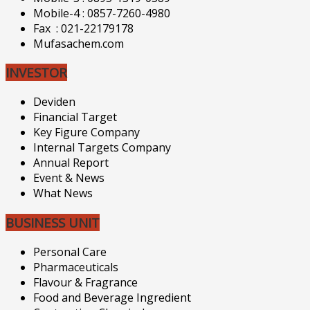
Mobile-4 : 0857-7260-4980
Fax : 021-22179178
Mufasachem.com
INVESTOR
Deviden
Financial Target
Key Figure Company
Internal Targets Company
Annual Report
Event & News
What News
BUSINESS UNIT
Personal Care
Pharmaceuticals
Flavour & Fragrance
Food and Beverage Ingredient