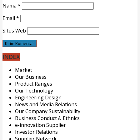
Nama
*
Email
*
Situs Web
INDEX
Market
Our Business
Product Ranges
Our Technology
Engineering Design
News and Media Relations
Our Company Sustainability
Business Conduct & Ethnics
e-innovation Supplier
Investor Relations
Supplier Network