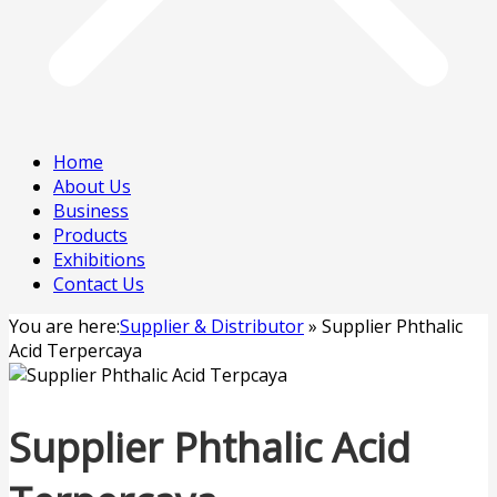
Home
About Us
Business
Products
Exhibitions
Contact Us
You are here:
Supplier & Distributor
»
Supplier Phthalic
Acid Terpercaya
Supplier Phthalic Acid