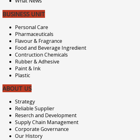
What News
BUSINESS UNIT
Personal Care
Pharmaceuticals
Flavour & Fragrance
Food and Beverage Ingredient
Contruction Chemicals
Rubber & Adhesive
Paint & Ink
Plastic
ABOUT US
Strategy
Reliable Supplier
Reserch and Development
Supply Chain Management
Corporate Governance
Our History