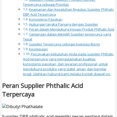
Terpercaya sebagai Prioritas
Keamanan dan Kepatuhan Regulasi Supplier Phthalic
DBP Acid Terpercaya
Konsistensi Pasokan
Hubungan Jangka Panjang dengan Supplier
Peran dalam Mendukung Inovasi Produk Phthalic Acid
Tantangan dalam Memilih Supplier terpercaya yang
Tepat
Supplier Terpercaya sebagai Investasi Bisnis
Kesimpulan
Percayakan kebutuhan Anda pada supplier Phthalic
Acid terpercaya yang mengutamakan kualitas,
konsistensi pasokan, dan layanan profesional, untuk
mendukung produksi yang stabil, aman, dan bernilai
tinggi. Silahkan hubungi kami melalui kontak diawah ini.
Peran Supplier Phthalic Acid
Terpercaya
Supplier DBP phthalic acid memiliki peran penting dalam