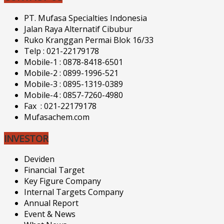
PT. Mufasa Specialties Indonesia
Jalan Raya Alternatif Cibubur
Ruko Kranggan Permai Blok 16/33
Telp : 021-22179178
Mobile-1 : 0878-8418-6501
Mobile-2 : 0899-1996-521
Mobile-3 : 0895-1319-0389
Mobile-4 : 0857-7260-4980
Fax : 021-22179178
Mufasachem.com
INVESTOR
Deviden
Financial Target
Key Figure Company
Internal Targets Company
Annual Report
Event & News