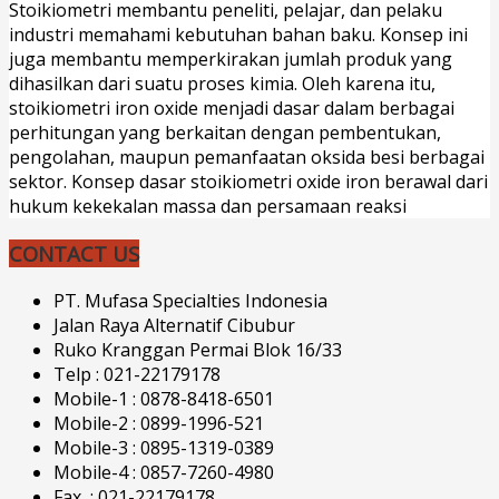
Stoikiometri membantu peneliti, pelajar, dan pelaku
industri memahami kebutuhan bahan baku. Konsep ini
juga membantu memperkirakan jumlah produk yang
dihasilkan dari suatu proses kimia. Oleh karena itu,
stoikiometri iron oxide menjadi dasar dalam berbagai
perhitungan yang berkaitan dengan pembentukan,
pengolahan, maupun pemanfaatan oksida besi berbagai
sektor. Konsep dasar stoikiometri oxide iron berawal dari
hukum kekekalan massa dan persamaan reaksi
CONTACT US
PT. Mufasa Specialties Indonesia
Jalan Raya Alternatif Cibubur
Ruko Kranggan Permai Blok 16/33
Telp : 021-22179178
Mobile-1 : 0878-8418-6501
Mobile-2 : 0899-1996-521
Mobile-3 : 0895-1319-0389
Mobile-4 : 0857-7260-4980
Fax : 021-22179178