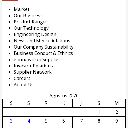
Market
Our Business
Product Ranges
Our Technology
Engineering Design
News and Media Relations
Our Company Sustainability
Business Conduct & Ethnics
e-innovation Supplier
Investor Relations
Supplier Network
Careers
About Us
Agustus 2026
S
S
R
K
J
S
M
1
2
3
4
5
6
7
8
9