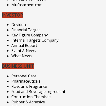
Mufasachem.com
INVESTOR
Deviden
Financial Target
Key Figure Company
Internal Targets Company
Annual Report
Event & News
What News
BUSINESS UNIT
Personal Care
Pharmaceuticals
Flavour & Fragrance
Food and Beverage Ingredient
Contruction Chemicals
Rubber & Adhesive