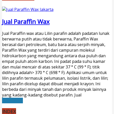
Jual Paraffin Wax
Jual Paraffin wax atau Lilin parafin adalah padatan lunak
berwarna putih atau tidak berwarna, Paraffin Wax
berasal dari petroleum, batu bara atau serpih minyak,
Paraffin Wax yang terdiri dari campuran molekul
hidrokarbon yang mengandung antara dua puluh dan
empat puluh atom karbon. Ini padat pada suhu kamar
dan mulai mencair di atas sekitar 37 ° C (99 ° F); titik
didihnya adalah> 370 ° C (698 ° F). Aplikasi umum untuk
lilin parafin termasuk pelumasan, isolasi listrik, dan lilin;
lilin parafin dicelup dapat dibuat menjadi krayon. Ini
berbeda dari minyak tanah dan produk minyak lainnya
yang kadang-kadang disebut parafin. Jual
Read More
INDEX