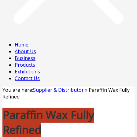
Home
About Us
Business
Products
Exhibitions
Contact Us
You are here:
Supplier & Distributor
»
Paraffin Wax Fully
Refined
Paraffin Wax Fully
Refined