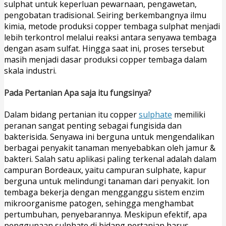
sulphat untuk keperluan pewarnaan, pengawetan,
pengobatan tradisional. Seiring berkembangnya ilmu
kimia, metode produksi copper tembaga sulphat menjadi
lebih terkontrol melalui reaksi antara senyawa tembaga
dengan asam sulfat. Hingga saat ini, proses tersebut
masih menjadi dasar produksi copper tembaga dalam
skala industri.
Pada Pertanian Apa saja itu fungsinya?
Dalam bidang pertanian itu copper
sulphate
memiliki
peranan sangat penting sebagai fungisida dan
bakterisida. Senyawa ini berguna untuk mengendalikan
berbagai penyakit tanaman menyebabkan oleh jamur &
bakteri. Salah satu aplikasi paling terkenal adalah dalam
campuran Bordeaux, yaitu campuran sulphate, kapur
berguna untuk melindungi tanaman dari penyakit. Ion
tembaga bekerja dengan mengganggu sistem enzim
mikroorganisme patogen, sehingga menghambat
pertumbuhan, penyebarannya. Meskipun efektif, apa
penggunaan sulphate di bidang pertanian harus