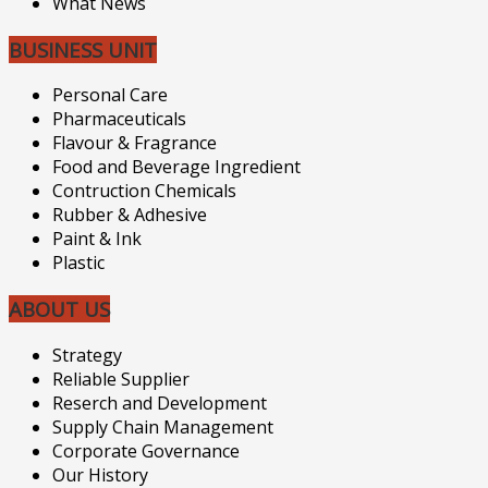
What News
BUSINESS UNIT
Personal Care
Pharmaceuticals
Flavour & Fragrance
Food and Beverage Ingredient
Contruction Chemicals
Rubber & Adhesive
Paint & Ink
Plastic
ABOUT US
Strategy
Reliable Supplier
Reserch and Development
Supply Chain Management
Corporate Governance
Our History