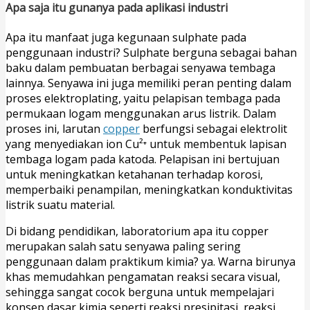
Apa saja itu gunanya pada aplikasi industri
Apa itu manfaat juga kegunaan sulphate pada
penggunaan industri? Sulphate berguna sebagai bahan
baku dalam pembuatan berbagai senyawa tembaga
lainnya. Senyawa ini juga memiliki peran penting dalam
proses elektroplating, yaitu pelapisan tembaga pada
permukaan logam menggunakan arus listrik. Dalam
proses ini, larutan
copper
berfungsi sebagai elektrolit
yang menyediakan ion Cu²⁺ untuk membentuk lapisan
tembaga logam pada katoda. Pelapisan ini bertujuan
untuk meningkatkan ketahanan terhadap korosi,
memperbaiki penampilan, meningkatkan konduktivitas
listrik suatu material.
Di bidang pendidikan, laboratorium apa itu copper
merupakan salah satu senyawa paling sering
penggunaan dalam praktikum kimia? ya. Warna birunya
khas memudahkan pengamatan reaksi secara visual,
sehingga sangat cocok berguna untuk mempelajari
konsep dasar kimia seperti reaksi presipitasi, reaksi