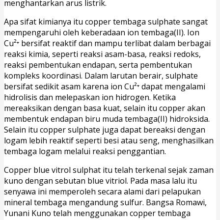
menghantarkan arus listrik.
Apa sifat kimianya itu copper tembaga sulphate sangat
mempengaruhi oleh keberadaan ion tembaga(II). Ion
Cu²⁺ bersifat reaktif dan mampu terlibat dalam berbagai
reaksi kimia, seperti reaksi asam-basa, reaksi redoks,
reaksi pembentukan endapan, serta pembentukan
kompleks koordinasi. Dalam larutan berair, sulphate
bersifat sedikit asam karena ion Cu²⁺ dapat mengalami
hidrolisis dan melepaskan ion hidrogen. Ketika
mereaksikan dengan basa kuat, selain itu copper akan
membentuk endapan biru muda tembaga(II) hidroksida.
Selain itu copper sulphate juga dapat bereaksi dengan
logam lebih reaktif seperti besi atau seng, menghasilkan
tembaga logam melalui reaksi penggantian.
Copper blue vitrol sulphat itu telah terkenal sejak zaman
kuno dengan sebutan blue vitriol. Pada masa lalu itu
senyawa ini memperoleh secara alami dari pelapukan
mineral tembaga mengandung sulfur. Bangsa Romawi,
Yunani Kuno telah menggunakan copper tembaga