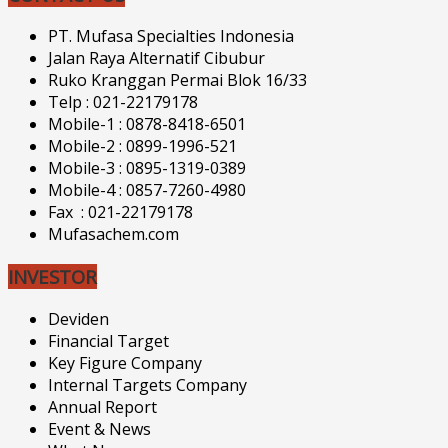
PT. Mufasa Specialties Indonesia
Jalan Raya Alternatif Cibubur
Ruko Kranggan Permai Blok 16/33
Telp : 021-22179178
Mobile-1 : 0878-8418-6501
Mobile-2 : 0899-1996-521
Mobile-3 : 0895-1319-0389
Mobile-4 : 0857-7260-4980
Fax : 021-22179178
Mufasachem.com
INVESTOR
Deviden
Financial Target
Key Figure Company
Internal Targets Company
Annual Report
Event & News