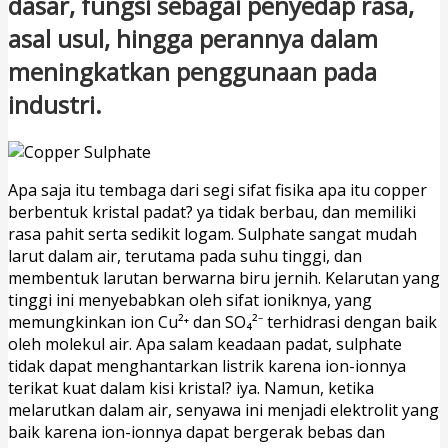
dasar, fungsi sebagai penyedap rasa,
asal usul, hingga perannya dalam
meningkatkan penggunaan pada
industri.
Apa saja itu tembaga dari segi sifat fisika apa itu copper
berbentuk kristal padat? ya tidak berbau, dan memiliki
rasa pahit serta sedikit logam. Sulphate sangat mudah
larut dalam air, terutama pada suhu tinggi, dan
membentuk larutan berwarna biru jernih. Kelarutan yang
tinggi ini menyebabkan oleh sifat ioniknya, yang
memungkinkan ion Cu²⁺ dan SO₄²⁻ terhidrasi dengan baik
oleh molekul air. Apa salam keadaan padat, sulphate
tidak dapat menghantarkan listrik karena ion-ionnya
terikat kuat dalam kisi kristal? iya. Namun, ketika
melarutkan dalam air, senyawa ini menjadi elektrolit yang
baik karena ion-ionnya dapat bergerak bebas dan