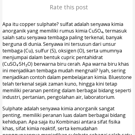
Rate this post
Apa itu copper sulphate? sulfat adalah senyawa kimia
anorganik yang memiliki rumus kimia CuSO₄, termasuk
salah satu senyawa tembaga paling terkenal, banyak
berguna di dunia. Senyawa ini tersusun dari unsur
tembaga (Cu), sulfur (S), oksigen (O), serta umumnya
menjumpai dalam bentuk cupric pentahidrat
(CuSO₄·5H₂O) berwarna biru cerah. Apa warna biru khas
ini menjadikan tembaga mudah mengnali? Iyah, sering
menjadikan contoh dalam pembelajaran kimia. Bluestone
telah terkenal sejak zaman kuno, hingga kini tetap
memiliki peranan penting dalam berbagai bidang seperti
industri, pertanian, pengolahan air, laboratorium.
Sulphate adalah senyawa kimia anorganik sangat
penting, memiliki peranan luas dalam berbagai bidang
kehidupan. Apa saja itu Kombinasi antara sifat fisika
khas, sifat kimia reaktif, serta kemudahan