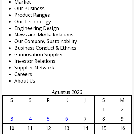
Market
Our Business
Product Ranges
Our Technology
Engineering Design
News and Media Relations
Our Company Sustainability
Business Conduct & Ethnics
e-innovation Supplier
Investor Relations
Supplier Network
Careers
About Us
Agustus 2026
S
S
R
K
J
S
M
1
2
3
4
5
6
7
8
9
10
11
12
13
14
15
16