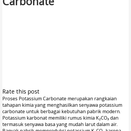
Carbonate
Rate this post
Proses Potassium Carbonate merupakan rangkaian
tahapan kimia yang menghasilkan senyawa potassium
carbonate untuk berbagai kebutuhan pabrik modern.
Potassium karbonat memiliki rumus kimia K₂CO₃ dan
termasuk senyawa basa yang mudah larut dalam air.
Banyak pabrik memproduksi potassium K₂CO₃ karena