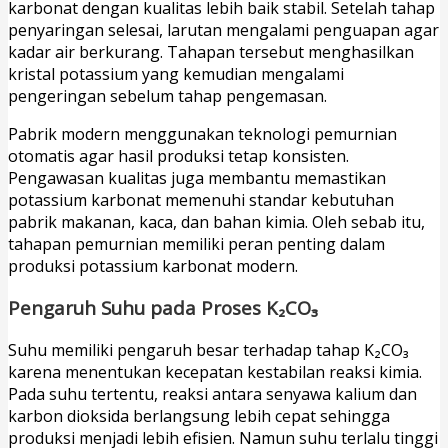
karbonat dengan kualitas lebih baik stabil. Setelah tahap
penyaringan selesai, larutan mengalami penguapan agar
kadar air berkurang. Tahapan tersebut menghasilkan
kristal potassium yang kemudian mengalami
pengeringan sebelum tahap pengemasan.
Pabrik modern menggunakan teknologi pemurnian
otomatis agar hasil produksi tetap konsisten.
Pengawasan kualitas juga membantu memastikan
potassium karbonat memenuhi standar kebutuhan
pabrik makanan, kaca, dan bahan kimia. Oleh sebab itu,
tahapan pemurnian memiliki peran penting dalam
produksi potassium karbonat modern.
Pengaruh Suhu pada Proses K₂CO₃
Suhu memiliki pengaruh besar terhadap tahap K₂CO₃
karena menentukan kecepatan kestabilan reaksi kimia.
Pada suhu tertentu, reaksi antara senyawa kalium dan
karbon dioksida berlangsung lebih cepat sehingga
produksi menjadi lebih efisien. Namun suhu terlalu tinggi