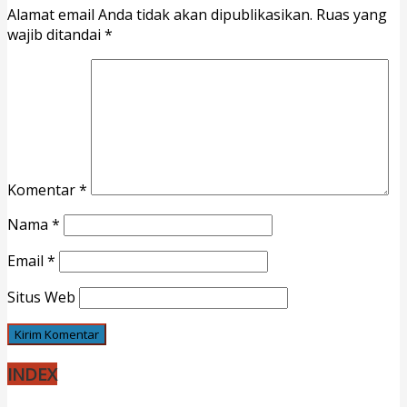
Alamat email Anda tidak akan dipublikasikan.
Ruas yang
wajib ditandai
*
Komentar
*
Nama
*
Email
*
Situs Web
INDEX