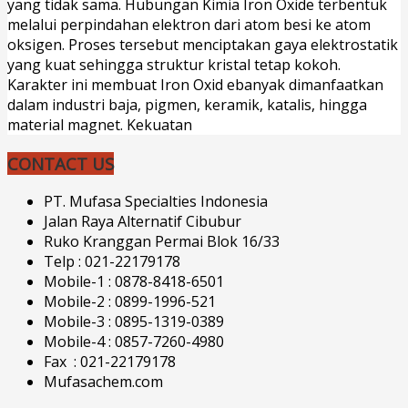
yang tidak sama. Hubungan Kimia Iron Oxide terbentuk
melalui perpindahan elektron dari atom besi ke atom
oksigen. Proses tersebut menciptakan gaya elektrostatik
yang kuat sehingga struktur kristal tetap kokoh.
Karakter ini membuat Iron Oxid ebanyak dimanfaatkan
dalam industri baja, pigmen, keramik, katalis, hingga
material magnet. Kekuatan
CONTACT US
PT. Mufasa Specialties Indonesia
Jalan Raya Alternatif Cibubur
Ruko Kranggan Permai Blok 16/33
Telp : 021-22179178
Mobile-1 : 0878-8418-6501
Mobile-2 : 0899-1996-521
Mobile-3 : 0895-1319-0389
Mobile-4 : 0857-7260-4980
Fax : 021-22179178
Mufasachem.com