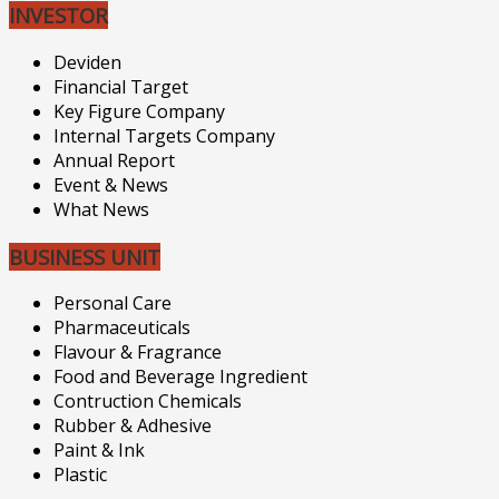
INVESTOR
Deviden
Financial Target
Key Figure Company
Internal Targets Company
Annual Report
Event & News
What News
BUSINESS UNIT
Personal Care
Pharmaceuticals
Flavour & Fragrance
Food and Beverage Ingredient
Contruction Chemicals
Rubber & Adhesive
Paint & Ink
Plastic