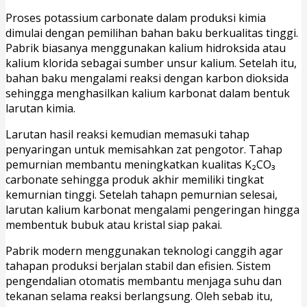
Proses potassium carbonate dalam produksi kimia
dimulai dengan pemilihan bahan baku berkualitas tinggi.
Pabrik biasanya menggunakan kalium hidroksida atau
kalium klorida sebagai sumber unsur kalium. Setelah itu,
bahan baku mengalami reaksi dengan karbon dioksida
sehingga menghasilkan kalium karbonat dalam bentuk
larutan kimia.
Larutan hasil reaksi kemudian memasuki tahap
penyaringan untuk memisahkan zat pengotor. Tahap
pemurnian membantu meningkatkan kualitas K₂CO₃
carbonate sehingga produk akhir memiliki tingkat
kemurnian tinggi. Setelah tahapn pemurnian selesai,
larutan kalium karbonat mengalami pengeringan hingga
membentuk bubuk atau kristal siap pakai.
Pabrik modern menggunakan teknologi canggih agar
tahapan produksi berjalan stabil dan efisien. Sistem
pengendalian otomatis membantu menjaga suhu dan
tekanan selama reaksi berlangsung. Oleh sebab itu,