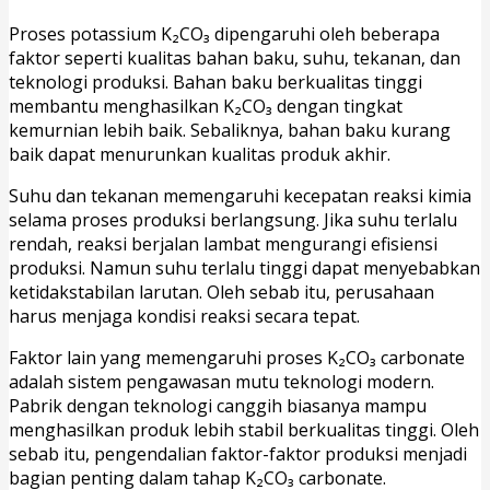
Proses potassium K₂CO₃ dipengaruhi oleh beberapa
faktor seperti kualitas bahan baku, suhu, tekanan, dan
teknologi produksi. Bahan baku berkualitas tinggi
membantu menghasilkan K₂CO₃ dengan tingkat
kemurnian lebih baik. Sebaliknya, bahan baku kurang
baik dapat menurunkan kualitas produk akhir.
Suhu dan tekanan memengaruhi kecepatan reaksi kimia
selama proses produksi berlangsung. Jika suhu terlalu
rendah, reaksi berjalan lambat mengurangi efisiensi
produksi. Namun suhu terlalu tinggi dapat menyebabkan
ketidakstabilan larutan. Oleh sebab itu, perusahaan
harus menjaga kondisi reaksi secara tepat.
Faktor lain yang memengaruhi proses K₂CO₃ carbonate
adalah sistem pengawasan mutu teknologi modern.
Pabrik dengan teknologi canggih biasanya mampu
menghasilkan produk lebih stabil berkualitas tinggi. Oleh
sebab itu, pengendalian faktor-faktor produksi menjadi
bagian penting dalam tahap K₂CO₃ carbonate.