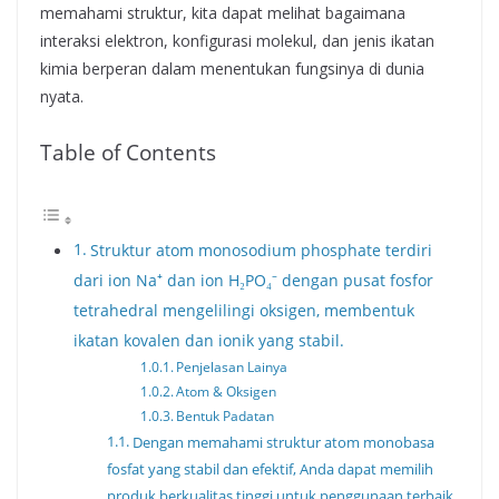
memahami struktur, kita dapat melihat bagaimana
interaksi elektron, konfigurasi molekul, dan jenis ikatan
kimia berperan dalam menentukan fungsinya di dunia
nyata.
Table of Contents
Struktur atom monosodium phosphate terdiri
dari ion Na⁺ dan ion H₂PO₄⁻ dengan pusat fosfor
tetrahedral mengelilingi oksigen, membentuk
ikatan kovalen dan ionik yang stabil.
Penjelasan Lainya
Atom & Oksigen
Bentuk Padatan
Dengan memahami struktur atom monobasa
fosfat yang stabil dan efektif, Anda dapat memilih
produk berkualitas tinggi untuk penggunaan terbaik