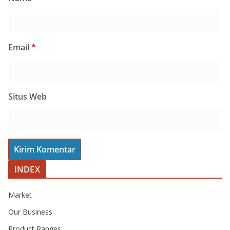
Email
*
Situs Web
INDEX
Market
Our Business
Product Ranges