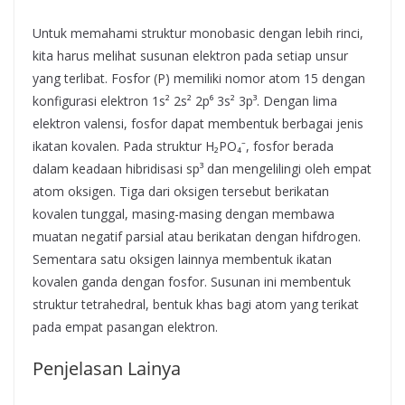
Untuk memahami struktur monobasic dengan lebih rinci,
kita harus melihat susunan elektron pada setiap unsur
yang terlibat. Fosfor (P) memiliki nomor atom 15 dengan
konfigurasi elektron 1s² 2s² 2p⁶ 3s² 3p³. Dengan lima
elektron valensi, fosfor dapat membentuk berbagai jenis
ikatan kovalen. Pada struktur H₂PO₄⁻, fosfor berada
dalam keadaan hibridisasi sp³ dan mengelilingi oleh empat
atom oksigen. Tiga dari oksigen tersebut berikatan
kovalen tunggal, masing-masing dengan membawa
muatan negatif parsial atau berikatan dengan hifdrogen.
Sementara satu oksigen lainnya membentuk ikatan
kovalen ganda dengan fosfor. Susunan ini membentuk
struktur tetrahedral, bentuk khas bagi atom yang terikat
pada empat pasangan elektron.
Penjelasan Lainya