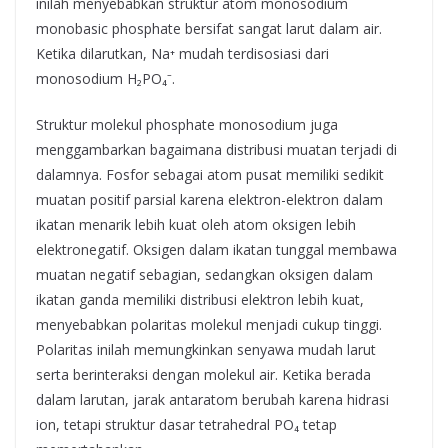
inilah menyebabkan struktur atom monosodium
monobasic phosphate bersifat sangat larut dalam air.
Ketika dilarutkan, Na⁺ mudah terdisosiasi dari
monosodium H₂PO₄⁻.
Struktur molekul phosphate monosodium juga
menggambarkan bagaimana distribusi muatan terjadi di
dalamnya. Fosfor sebagai atom pusat memiliki sedikit
muatan positif parsial karena elektron-elektron dalam
ikatan menarik lebih kuat oleh atom oksigen lebih
elektronegatif. Oksigen dalam ikatan tunggal membawa
muatan negatif sebagian, sedangkan oksigen dalam
ikatan ganda memiliki distribusi elektron lebih kuat,
menyebabkan polaritas molekul menjadi cukup tinggi.
Polaritas inilah memungkinkan senyawa mudah larut
serta berinteraksi dengan molekul air. Ketika berada
dalam larutan, jarak antaratom berubah karena hidrasi
ion, tetapi struktur dasar tetrahedral PO₄ tetap