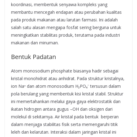
koordinasi, membentuk senyawa kompleks yang
membantu mencegah endapan atau perubahan kualitas
pada produk makanan atau larutan farmasi. Ini adalah
salah satu alasan mengapa fosfat sering berguna untuk
meningkatkan stabilitas produk, terutama pada industri
makanan dan minuman.
Bentuk Padatan
Atom monosodium phosphate biasanya hadir sebagai
kristal monohidrat atau anhidrat. Pada struktur kristalnya,
ion Na⁺ dan atom monosodium H₂PO₄⁻ tersusun dalam
pola berulang yang membentuk kisi kristal stabil. Struktur
ini memertahankan melalui gaya-gaya elektrostatik dan
ikatan hidrogen antara gugus –OH dan oksigen dari
molekul di sekitarnya. Air kristal pada bentuk berperan
dalam menjaga stabilitas fisik serta memengaruhi titik
leleh dan kelarutan. Interaksi dalam jaringan kristal ini