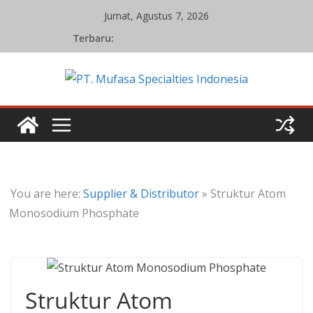
Skip
Jumat, Agustus 7, 2026
to
Terbaru:
content
You are here:
Supplier & Distributor
»
Struktur Atom
Monosodium Phosphate
Struktur Atom