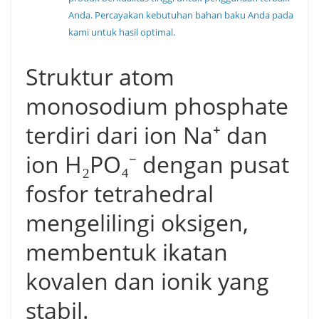
Anda. Percayakan kebutuhan bahan baku Anda pada
kami untuk hasil optimal.
Struktur atom
monosodium phosphate
terdiri dari ion Na⁺ dan
ion H₂PO₄⁻ dengan pusat
fosfor tetrahedral
mengelilingi oksigen,
membentuk ikatan
kovalen dan ionik yang
stabil.