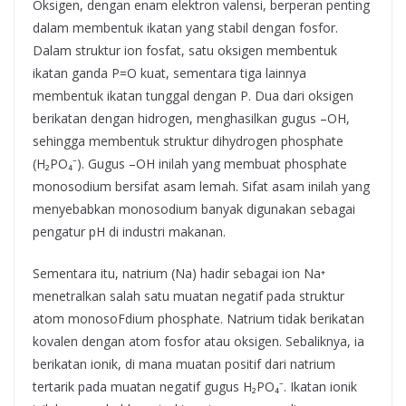
Oksigen, dengan enam elektron valensi, berperan penting
dalam membentuk ikatan yang stabil dengan fosfor.
Dalam struktur ion fosfat, satu oksigen membentuk
ikatan ganda P=O kuat, sementara tiga lainnya
membentuk ikatan tunggal dengan P. Dua dari oksigen
berikatan dengan hidrogen, menghasilkan gugus –OH,
sehingga membentuk struktur dihydrogen phosphate
(H₂PO₄⁻). Gugus –OH inilah yang membuat phosphate
monosodium bersifat asam lemah. Sifat asam inilah yang
menyebabkan monosodium banyak digunakan sebagai
pengatur pH di industri makanan.
Sementara itu, natrium (Na) hadir sebagai ion Na⁺
menetralkan salah satu muatan negatif pada struktur
atom monosoFdium phosphate. Natrium tidak berikatan
kovalen dengan atom fosfor atau oksigen. Sebaliknya, ia
berikatan ionik, di mana muatan positif dari natrium
tertarik pada muatan negatif gugus H₂PO₄⁻. Ikatan ionik