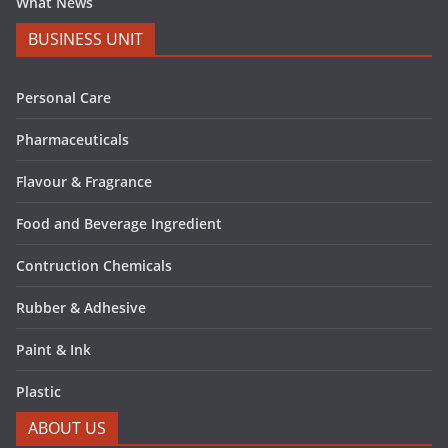
What News
BUSINESS UNIT
Personal Care
Pharmaceuticals
Flavour & Fragrance
Food and Beverage Ingredient
Contruction Chemicals
Rubber & Adhesive
Paint & Ink
Plastic
ABOUT US