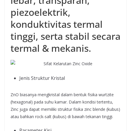
lebar, transparan,
piezoelektrik,
konduktivitas termal
tinggi, serta stabil secara
termal & mekanis.
Jenis Struktur Kristal
ZnO biasanya mengkristal dalam bentuk fisika wurtzite
(hexagonal) pada suhu kamar. Dalam kondisi tertentu,
Zinc juga dapat memiliki struktur fisika zinc blende (kubus)
atau bahkan rock-salt (kubus) di bawah tekanan tinggi.
Parameter Kisi