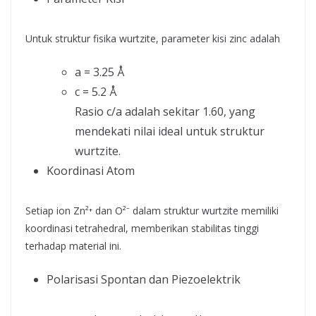
Untuk struktur fisika wurtzite, parameter kisi zinc adalah
a = 3.25 Å
c = 5.2 Å
Rasio c/a adalah sekitar 1.60, yang
mendekati nilai ideal untuk struktur
wurtzite.
Koordinasi Atom
Setiap ion Zn²⁺ dan O²⁻ dalam struktur wurtzite memiliki
koordinasi tetrahedral, memberikan stabilitas tinggi
terhadap material ini.
Polarisasi Spontan dan Piezoelektrik