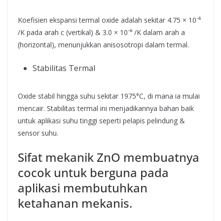
Koefisien ekspansi termal oxide adalah sekitar 4.75 × 10⁻⁶
/K pada arah c (vertikal) & 3.0 × 10⁻⁶ /K dalam arah a
(horizontal), menunjukkan anisosotropi dalam termal.
Stabilitas Termal
Oxide stabil hingga suhu sekitar 1975°C, di mana ia mulai
mencair. Stabilitas termal ini menjadikannya bahan baik
untuk aplikasi suhu tinggi seperti pelapis pelindung &
sensor suhu.
Sifat mekanik ZnO membuatnya
cocok untuk berguna pada
aplikasi membutuhkan
ketahanan mekanis.