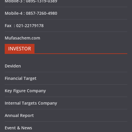
Mobile-3 : 0895-1319-0389
Mobile-4 : 0857-7260-4980
Fax : 021-22179178
Mufasachem.com
INVESTOR
Deviden
Financial Target
Key Figure Company
Internal Targets Company
Annual Report
Event & News