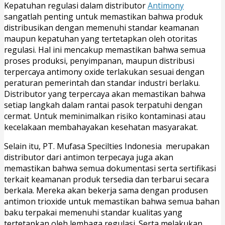
Kepatuhan regulasi dalam distributor
Antimony
sangatlah penting untuk memastikan bahwa produk
distribusikan dengan memenuhi standar keamanan
maupun kepatuhan yang tertetapkan oleh otoritas
regulasi. Hal ini mencakup memastikan bahwa semua
proses produksi, penyimpanan, maupun distribusi
terpercaya antimony oxide terlakukan sesuai dengan
peraturan pemerintah dan standar industri berlaku.
Distributor yang terpercaya akan memastikan bahwa
setiap langkah dalam rantai pasok terpatuhi dengan
cermat. Untuk meminimalkan risiko kontaminasi atau
kecelakaan membahayakan kesehatan masyarakat.
Selain itu, PT. Mufasa Specilties Indonesia merupakan
distributor dari antimon terpecaya juga akan
memastikan bahwa semua dokumentasi serta sertifikasi
terkait keamanan produk tersedia dan terbarui secara
berkala. Mereka akan bekerja sama dengan produsen
antimon trioxide untuk memastikan bahwa semua bahan
baku terpakai memenuhi standar kualitas yang
tertetapkan oleh lembaga regulasi. Serta melakukan