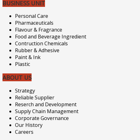
BUSINESS UNIT
Personal Care
Pharmaceuticals
Flavour & Fragrance
Food and Beverage Ingredient
Contruction Chemicals
Rubber & Adhesive
Paint & Ink
Plastic
ABOUT US
Strategy
Reliable Supplier
Reserch and Development
Supply Chain Management
Corporate Governance
Our History
Careers