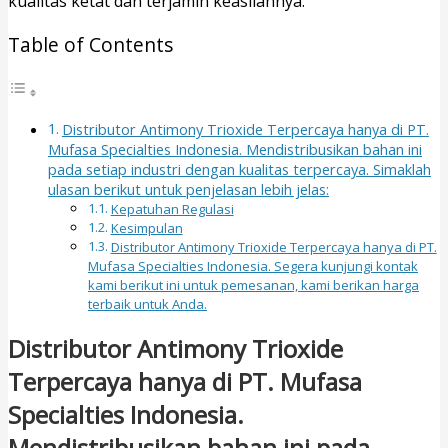
kualitas ketat dan terjamin keasliannya.
Table of Contents
Distributor Antimony Trioxide Terpercaya hanya di PT.
Mufasa Specialties Indonesia. Mendistribusikan bahan ini
pada setiap industri dengan kualitas terpercaya. Simaklah
ulasan berikut untuk penjelasan lebih jelas:
Kepatuhan Regulasi
Kesimpulan
Distributor Antimony Trioxide Terpercaya hanya di PT.
Mufasa Specialties Indonesia. Segera kunjungi kontak
kami berikut ini untuk pemesanan, kami berikan harga
terbaik untuk Anda.
Distributor Antimony Trioxide
Terpercaya hanya di PT. Mufasa
Specialties Indonesia.
Mendistribusikan bahan ini pada