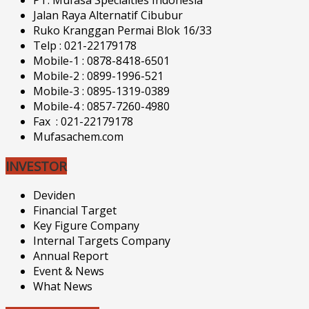
PT. Mufasa Specialties Indonesia
Jalan Raya Alternatif Cibubur
Ruko Kranggan Permai Blok 16/33
Telp : 021-22179178
Mobile-1 : 0878-8418-6501
Mobile-2 : 0899-1996-521
Mobile-3 : 0895-1319-0389
Mobile-4 : 0857-7260-4980
Fax : 021-22179178
Mufasachem.com
INVESTOR
Deviden
Financial Target
Key Figure Company
Internal Targets Company
Annual Report
Event & News
What News