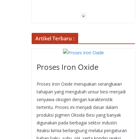
Artikel Terbaru :
Proses Iron Oxide
Proses Iron Oxide merupakan serangkaian
tahapan yang mengubah unsur besi menjadi
senyawa oksigen dengan karakteristik
tertentu. Proses ini menjadi dasar dalam
produksi pigmen Oksida Besi yang banyak
digunakan pada berbagai sektor industri.
Reaksi kimia berlangsung melalui pengaturan
bahan baku, suhu, pH, serta kondisi reaksi