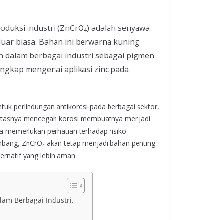
roduksi industri (ZnCrO₄) adalah senyawa
 luar biasa. Bahan ini berwarna kuning
 dalam berbagai industri sebagai pigmen
engkap mengenai aplikasi zinc pada
tuk perlindungan antikorosi pada berbagai sektor,
tivitasnya mencegah korosi membuatnya menjadi
 memerlukan perhatian terhadap risiko
mbang, ZnCrO₄ akan tetap menjadi bahan penting
ernatif yang lebih aman.
am Berbagai Industri.