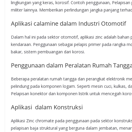
lingkungan yang keras, korosif. Contoh penggunaan, Pelapisan 
militer lainnya. Memberikan perlindungan jangka panjang terha
Aplikasi calamine dalam Industri Otomotif
Dalam hal ini pada sektor otomotif, aplikasi zinc adalah baha
kendaraan. Penggunaan sebagai pelapis primer pada rangka mo
bakar, sistem pembuangan dari korosi.
Penggunaan dalam Peralatan Rumah Tangga 
Beberapa peralatan rumah tangga dan perangkat elektronik me
pelindung pada komponen logam. Seperti mesin cuci, kulkas, d
Pelapisan konektor dan komponen listrik untuk mencegah koros
Aplikasi dalam Konstruksi
Aplikasi Zinc chromate pada penggunaan pada sektor konstruksi
pelapisan baja struktural yang berguna dalam jembatan, menar