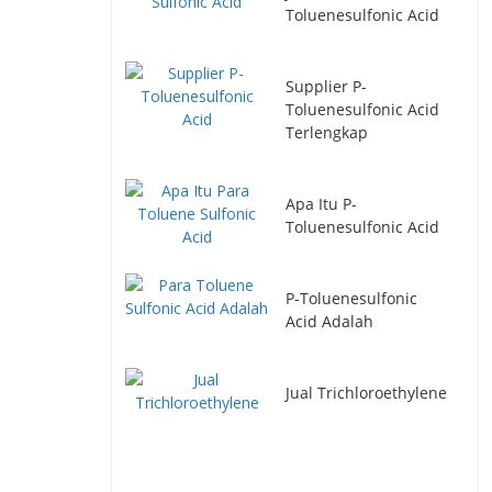
Toluenesulfonic Acid
Supplier P-
Toluenesulfonic Acid
Terlengkap
Apa Itu P-
Toluenesulfonic Acid
P-Toluenesulfonic
Acid Adalah
Jual Trichloroethylene