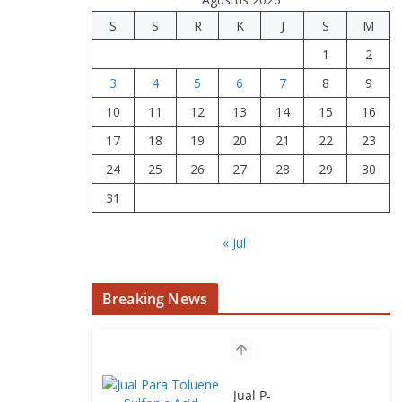
S
S
R
K
J
S
M
1
2
3
4
5
6
7
8
9
10
11
12
13
14
15
16
17
18
19
20
21
22
23
24
25
26
27
28
29
30
31
« Jul
Breaking News
Jual P-