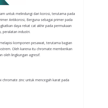
am untuk melindungi dari korosi, terutama pada
primer Antikorosi, Berguna sebagai primer pada
gkatkan daya rekat cat akhir pada permukaan
peralatan industri.
k melapisi komponen pesawat, terutama bagian
 ekstrem. Oleh karena itu chromate memberikan
 oleh lingkungan agresif.
 api chromate zinc untuk mencegah karat pada