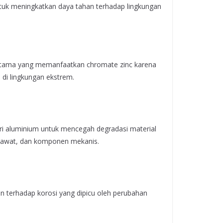
tuk meningkatkan daya tahan terhadap lingkungan
r utama yang memanfaatkan chromate zinc karena
 di lingkungan ekstrem.
ri aluminium untuk mencegah degradasi material
esawat, dan komponen mekanis.
an terhadap korosi yang dipicu oleh perubahan