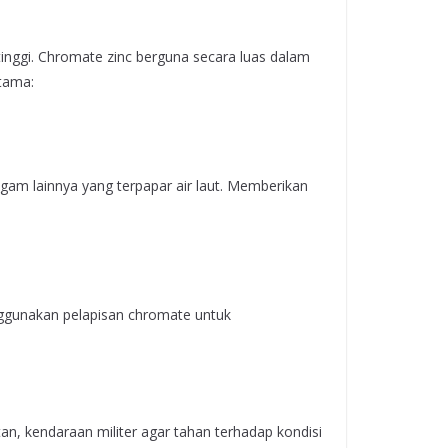
inggi. Chromate zinc berguna secara luas dalam
Utama:
am lainnya yang terpapar air laut. Memberikan
enggunakan pelapisan chromate untuk
an, kendaraan militer agar tahan terhadap kondisi