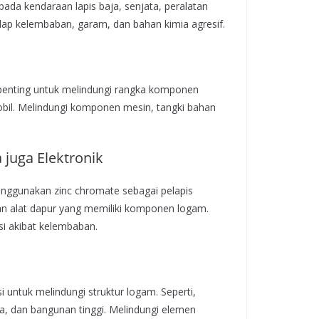
pada kendaraan lapis baja, senjata, peralatan
dap kelembaban, garam, dan bahan kimia agresif.
n penting untuk melindungi rangka komponen
bil. Melindungi komponen mesin, tangki bahan
juga Elektronik
nggunakan zinc chromate sebagai pelapis
an alat dapur yang memiliki komponen logam.
i akibat kelembaban.
 untuk melindungi struktur logam. Seperti,
a, dan bangunan tinggi. Melindungi elemen