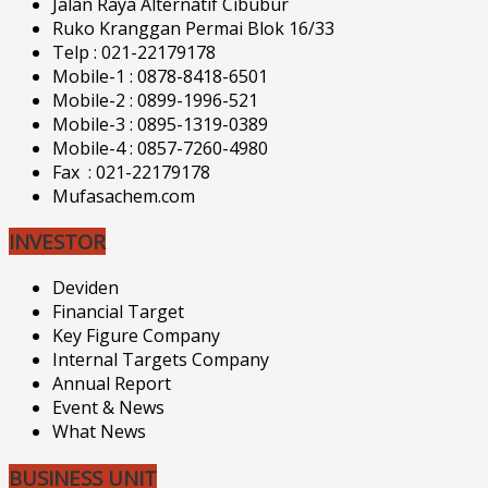
Jalan Raya Alternatif Cibubur
Ruko Kranggan Permai Blok 16/33
Telp : 021-22179178
Mobile-1 : 0878-8418-6501
Mobile-2 : 0899-1996-521
Mobile-3 : 0895-1319-0389
Mobile-4 : 0857-7260-4980
Fax : 021-22179178
Mufasachem.com
INVESTOR
Deviden
Financial Target
Key Figure Company
Internal Targets Company
Annual Report
Event & News
What News
BUSINESS UNIT