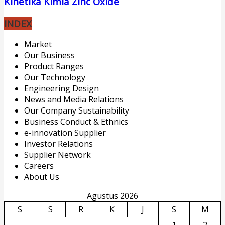
Kinetika Kimia Zinc Oxide
INDEX
Market
Our Business
Product Ranges
Our Technology
Engineering Design
News and Media Relations
Our Company Sustainability
Business Conduct & Ethnics
e-innovation Supplier
Investor Relations
Supplier Network
Careers
About Us
Agustus 2026
S
S
R
K
J
S
M