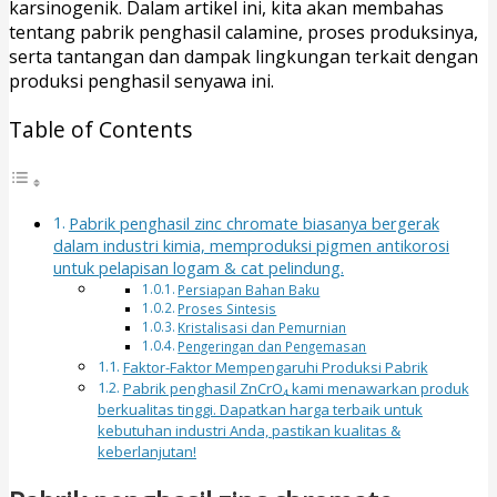
karsinogenik. Dalam artikel ini, kita akan membahas
tentang pabrik penghasil calamine, proses produksinya,
serta tantangan dan dampak lingkungan terkait dengan
produksi penghasil senyawa ini.
Table of Contents
Pabrik penghasil zinc chromate biasanya bergerak
dalam industri kimia, memproduksi pigmen antikorosi
untuk pelapisan logam & cat pelindung.
Persiapan Bahan Baku
Proses Sintesis
Kristalisasi dan Pemurnian
Pengeringan dan Pengemasan
Faktor-Faktor Mempengaruhi Produksi Pabrik
Pabrik penghasil ZnCrO₄ kami menawarkan produk
berkualitas tinggi. Dapatkan harga terbaik untuk
kebutuhan industri Anda, pastikan kualitas &
keberlanjutan!