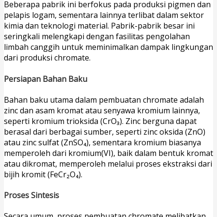
Beberapa pabrik ini berfokus pada produksi pigmen dan
pelapis logam, sementara lainnya terlibat dalam sektor
kimia dan teknologi material. Pabrik-pabrik besar ini
seringkali melengkapi dengan fasilitas pengolahan
limbah canggih untuk meminimalkan dampak lingkungan
dari produksi chromate.
Persiapan Bahan Baku
Bahan baku utama dalam pembuatan chromate adalah
zinc dan asam kromat atau senyawa kromium lainnya,
seperti kromium trioksida (CrO₃). Zinc berguna dapat
berasal dari berbagai sumber, seperti zinc oksida (ZnO)
atau zinc sulfat (ZnSO₄), sementara kromium biasanya
memperoleh dari kromium(VI), baik dalam bentuk kromat
atau dikromat, memperoleh melalui proses ekstraksi dari
bijih kromit (FeCr₂O₄).
Proses Sintesis
Secara umum, proses pembuatan chromate melibatkan