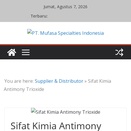
Skip
Jumat, Agustus 7, 2026
to
Terbaru:
content
You are here:
Supplier & Distributor
»
Sifat Kimia
Antimony Trioxide
Sifat Kimia Antimony