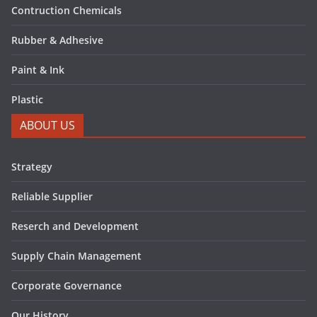
Contruction Chemicals
Rubber & Adhesive
Paint & Ink
Plastic
ABOUT US
Strategy
Reliable Supplier
Reserch and Development
Supply Chain Management
Corporate Governance
Our History