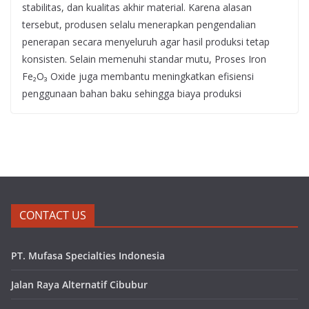
stabilitas, dan kualitas akhir material. Karena alasan
tersebut, produsen selalu menerapkan pengendalian
penerapan secara menyeluruh agar hasil produksi tetap
konsisten. Selain memenuhi standar mutu, Proses Iron
Fe₂O₃ Oxide juga membantu meningkatkan efisiensi
penggunaan bahan baku sehingga biaya produksi
CONTACT US
PT. Mufasa Specialties Indonesia
Jalan Raya Alternatif Cibubur