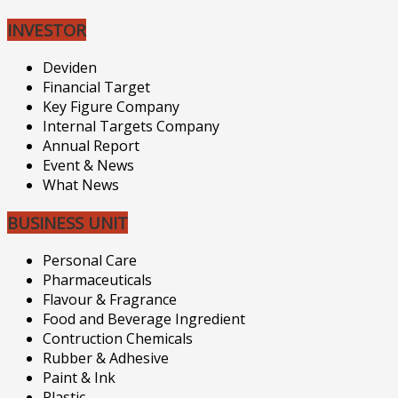
INVESTOR
Deviden
Financial Target
Key Figure Company
Internal Targets Company
Annual Report
Event & News
What News
BUSINESS UNIT
Personal Care
Pharmaceuticals
Flavour & Fragrance
Food and Beverage Ingredient
Contruction Chemicals
Rubber & Adhesive
Paint & Ink
Plastic