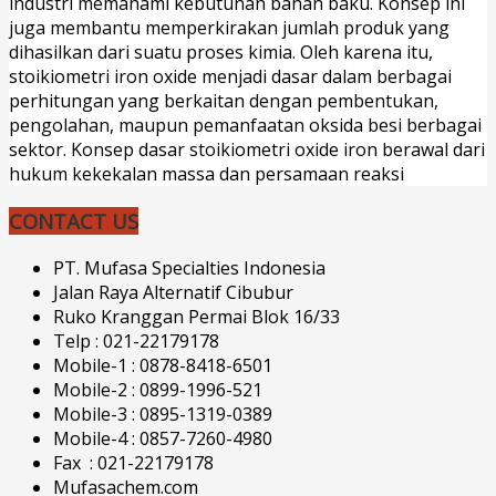
industri memahami kebutuhan bahan baku. Konsep ini
juga membantu memperkirakan jumlah produk yang
dihasilkan dari suatu proses kimia. Oleh karena itu,
stoikiometri iron oxide menjadi dasar dalam berbagai
perhitungan yang berkaitan dengan pembentukan,
pengolahan, maupun pemanfaatan oksida besi berbagai
sektor. Konsep dasar stoikiometri oxide iron berawal dari
hukum kekekalan massa dan persamaan reaksi
CONTACT US
PT. Mufasa Specialties Indonesia
Jalan Raya Alternatif Cibubur
Ruko Kranggan Permai Blok 16/33
Telp : 021-22179178
Mobile-1 : 0878-8418-6501
Mobile-2 : 0899-1996-521
Mobile-3 : 0895-1319-0389
Mobile-4 : 0857-7260-4980
Fax : 021-22179178
Mufasachem.com