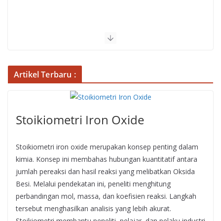
Artikel Terbaru :
Stoikiometri Iron Oxide
Stoikiometri iron oxide merupakan konsep penting dalam
kimia. Konsep ini membahas hubungan kuantitatif antara
jumlah pereaksi dan hasil reaksi yang melibatkan Oksida
Besi. Melalui pendekatan ini, peneliti menghitung
perbandingan mol, massa, dan koefisien reaksi. Langkah
tersebut menghasilkan analisis yang lebih akurat.
Stoikiometri membantu peneliti, pelajar, dan pelaku industri