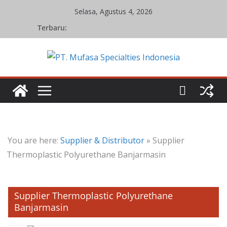
Skip
Selasa, Agustus 4, 2026
to
Terbaru:
content
You are here:
Supplier & Distributor
»
Supplier
Thermoplastic Polyurethane Banjarmasin
Supplier Thermoplastic Polyurethane
Banjarmasin