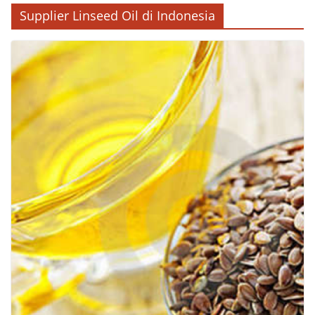
Supplier Linseed Oil di Indonesia