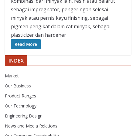
kombinasi dari minyak lain, resin atau pelarut
sebagai impregnator, pengeringan selesai
minyak atau pernis kayu finishing, sebagai
pigmen pengikat dalam cat minyak, sebagai
plasticizer dan hardener
Read More
INDEX
Market
Our Business
Product Ranges
Our Technology
Engineering Design
News and Media Relations
Our Company Sustainability