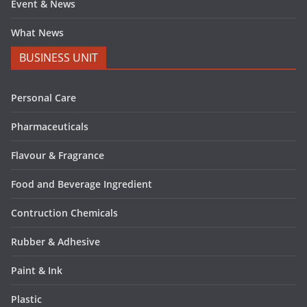
Event & News
What News
BUSINESS UNIT
Personal Care
Pharmaceuticals
Flavour & Fragrance
Food and Beverage Ingredient
Contruction Chemicals
Rubber & Adhesive
Paint & Ink
Plastic