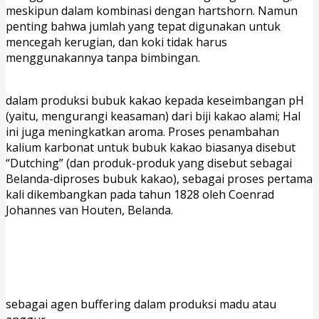
meskipun dalam kombinasi dengan hartshorn. Namun
penting bahwa jumlah yang tepat digunakan untuk
mencegah kerugian, dan koki tidak harus
menggunakannya tanpa bimbingan.
Jual Potassium
Carbonate Semarang
dalam produksi bubuk kakao kepada keseimbangan pH
(yaitu, mengurangi keasaman) dari biji kakao alami; Hal
ini juga meningkatkan aroma. Proses penambahan
kalium karbonat untuk bubuk kakao biasanya disebut
“Dutching” (dan produk-produk yang disebut sebagai
Belanda-diproses bubuk kakao), sebagai proses pertama
kali dikembangkan pada tahun 1828 oleh Coenrad
Johannes van Houten, Belanda.
Jual Potassium
Carbonate Surabaya
Supplier Distributor Potassium Carbonate di
Indonesia
sebagai agen buffering dalam produksi madu atau