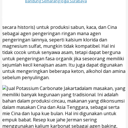
Bandung Semarang Jogja Surabaya
Jual Potassium Carbonate Jakarta
secara historis) untuk produksi sabun, kaca, dan Cina
sebagai agen pengeringan ringan mana agen
pengeringan lainnya, seperti kalsium klorida dan
magnesium sulfat, mungkin tidak kompatibel. Hal ini
tidak cocok untuk senyawa asam, tetapi dapat berguna
untuk pengeringan fasa organik jika seseorang memiliki
sejumlah kecil kenajisan asam. Itu juga dapat digunakan
untuk mengeringkan beberapa keton, alkohol dan amina
sebelum penyulingan.
dalam masakan, yang
memiliki banyak kegunaan yang tradisional. Ini adalah
bahan dalam produksi cincau, makanan yang dikonsumsi
dalam masakan Cina dan Asia Tenggara, sebagai serta
mie Cina dan lupa kue bulan. Hal ini digunakan untuk
empuk babat. Resep kue jahe Jerman sering
menggunakan kalium karbonat sebagai agen baking,