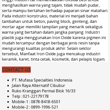
menghasilkan warna yang tajam, tidak mudah pudar,
serta mampu bertahan terhadap paparan sinar matahari.
Pada industri konstruksi, material ini menjadi bahan
tambahan untuk beton, paving block, genteng, dan
mortar agar memiliki tampilan yang menarik sekaligus
warna yang bertahan dalam jangka panjang. Industri
plastik juga menggunakan Iron Oxide karena pigmen ini
mudah tercampur dengan berbagai jenis resin tanpa
mengurangi kualitas produk akhir. Selain sektor
tersebut, Manfaat Iron Oxide juga mencakup industri
keramik, karet, tinta cetak, kosmetik, dan pelapis logam.
CONTACT US
PT. Mufasa Specialties Indonesia
Jalan Raya Alternatif Cibubur
Ruko Kranggan Permai Blok 16/33
Telp : 021-22179178
Mobile-1 : 0878-8418-6501
Mobile-2 : 0899-1996-521