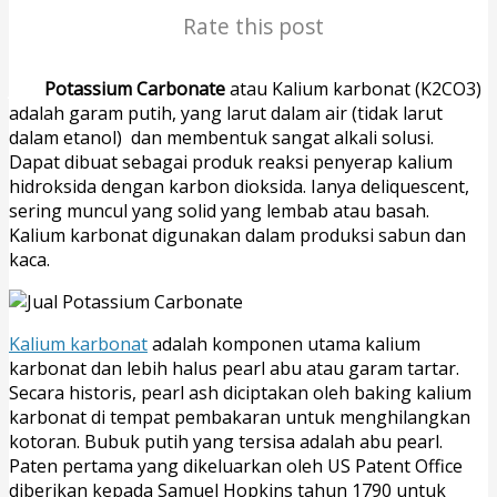
Rate this post
Jual
Potassium Carbonate
atau Kalium karbonat (K2CO3)
adalah garam putih, yang larut dalam air (tidak larut
dalam etanol) dan membentuk sangat alkali solusi.
Dapat dibuat sebagai produk reaksi penyerap kalium
hidroksida dengan karbon dioksida. Ianya deliquescent,
sering muncul yang solid yang lembab atau basah.
Kalium karbonat digunakan dalam produksi sabun dan
kaca.
Kalium karbonat
adalah komponen utama kalium
karbonat dan lebih halus pearl abu atau garam tartar.
Secara historis, pearl ash diciptakan oleh baking kalium
karbonat di tempat pembakaran untuk menghilangkan
kotoran. Bubuk putih yang tersisa adalah abu pearl.
Paten pertama yang dikeluarkan oleh US Patent Office
diberikan kepada Samuel Hopkins tahun 1790 untuk