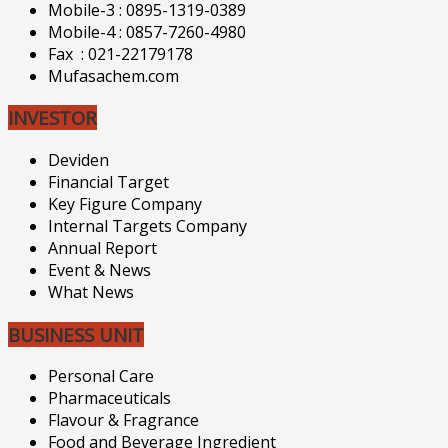
Mobile-3 : 0895-1319-0389
Mobile-4 : 0857-7260-4980
Fax : 021-22179178
Mufasachem.com
INVESTOR
Deviden
Financial Target
Key Figure Company
Internal Targets Company
Annual Report
Event & News
What News
BUSINESS UNIT
Personal Care
Pharmaceuticals
Flavour & Fragrance
Food and Beverage Ingredient