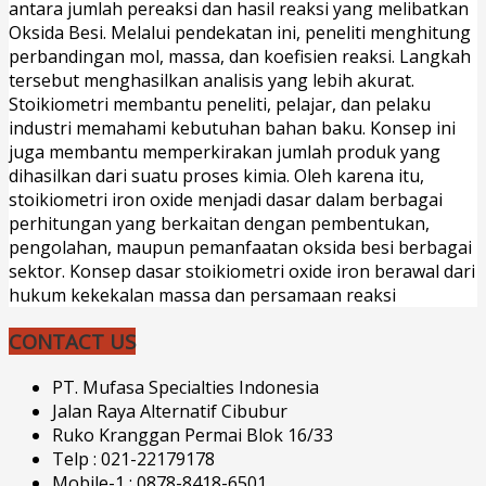
antara jumlah pereaksi dan hasil reaksi yang melibatkan
Oksida Besi. Melalui pendekatan ini, peneliti menghitung
perbandingan mol, massa, dan koefisien reaksi. Langkah
tersebut menghasilkan analisis yang lebih akurat.
Stoikiometri membantu peneliti, pelajar, dan pelaku
industri memahami kebutuhan bahan baku. Konsep ini
juga membantu memperkirakan jumlah produk yang
dihasilkan dari suatu proses kimia. Oleh karena itu,
stoikiometri iron oxide menjadi dasar dalam berbagai
perhitungan yang berkaitan dengan pembentukan,
pengolahan, maupun pemanfaatan oksida besi berbagai
sektor. Konsep dasar stoikiometri oxide iron berawal dari
hukum kekekalan massa dan persamaan reaksi
CONTACT US
PT. Mufasa Specialties Indonesia
Jalan Raya Alternatif Cibubur
Ruko Kranggan Permai Blok 16/33
Telp : 021-22179178
Mobile-1 : 0878-8418-6501