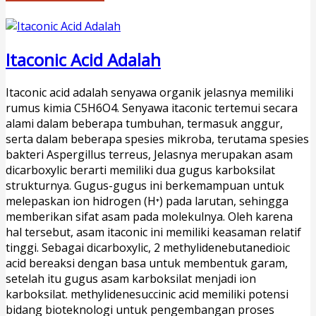
Itaconic Acid Adalah
Itaconic acid adalah senyawa organik jelasnya memiliki
rumus kimia C5H6O4. Senyawa itaconic tertemui secara
alami dalam beberapa tumbuhan, termasuk anggur,
serta dalam beberapa spesies mikroba, terutama spesies
bakteri Aspergillus terreus, Jelasnya merupakan asam
dicarboxylic berarti memiliki dua gugus karboksilat
strukturnya. Gugus-gugus ini berkemampuan untuk
melepaskan ion hidrogen (H⁺) pada larutan, sehingga
memberikan sifat asam pada molekulnya. Oleh karena
hal tersebut, asam itaconic ini memiliki keasaman relatif
tinggi. Sebagai dicarboxylic, 2 methylidenebutanedioic
acid bereaksi dengan basa untuk membentuk garam,
setelah itu gugus asam karboksilat menjadi ion
karboksilat. methylidenesuccinic acid memiliki potensi
bidang bioteknologi untuk pengembangan proses