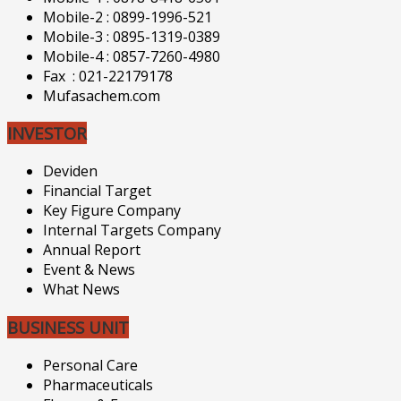
Mobile-2 : 0899-1996-521
Mobile-3 : 0895-1319-0389
Mobile-4 : 0857-7260-4980
Fax : 021-22179178
Mufasachem.com
INVESTOR
Deviden
Financial Target
Key Figure Company
Internal Targets Company
Annual Report
Event & News
What News
BUSINESS UNIT
Personal Care
Pharmaceuticals