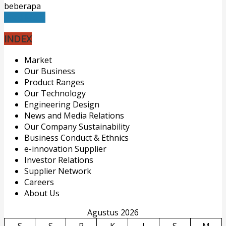
beberapa
Read More
INDEX
Market
Our Business
Product Ranges
Our Technology
Engineering Design
News and Media Relations
Our Company Sustainability
Business Conduct & Ethnics
e-innovation Supplier
Investor Relations
Supplier Network
Careers
About Us
Agustus 2026
S
S
R
K
J
S
M