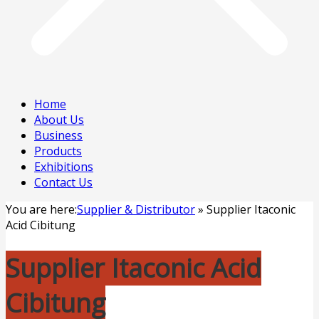
Home
About Us
Business
Products
Exhibitions
Contact Us
You are here:
Supplier & Distributor
»
Supplier Itaconic
Acid Cibitung
Supplier Itaconic Acid
Cibitung