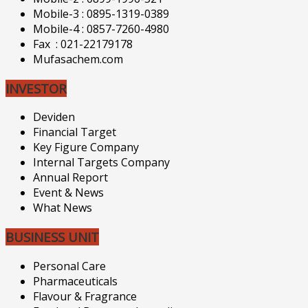
Mobile-3 : 0895-1319-0389
Mobile-4 : 0857-7260-4980
Fax : 021-22179178
Mufasachem.com
INVESTOR
Deviden
Financial Target
Key Figure Company
Internal Targets Company
Annual Report
Event & News
What News
BUSINESS UNIT
Personal Care
Pharmaceuticals
Flavour & Fragrance