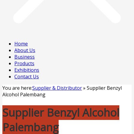
Home
About Us
Business
Products
Exhibitions
Contact Us
You are here:
Supplier & Distributor
»
Supplier Benzyl
Alcohol Palembang
Supplier Benzyl Alcohol
Palembang