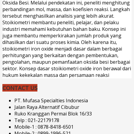
Oksida Besi. Melalui pendekatan ini, peneliti menghitung
perbandingan mol, massa, dan koefisien reaksi. Langkah
tersebut menghasilkan analisis yang lebih akurat.
Stoikiometri membantu peneliti, pelajar, dan pelaku
industri memahami kebutuhan bahan baku. Konsep ini
juga membantu memperkirakan jumlah produk yang
dihasilkan dari suatu proses kimia. Oleh karena itu,
stoikiometri iron oxide menjadi dasar dalam berbagai
perhitungan yang berkaitan dengan pembentukan,
pengolahan, maupun pemanfaatan oksida besi berbagai
sektor. Konsep dasar stoikiometri oxide iron berawal dari
hukum kekekalan massa dan persamaan reaksi
CONTACT US
PT. Mufasa Specialties Indonesia
Jalan Raya Alternatif Cibubur
Ruko Kranggan Permai Blok 16/33
Telp : 021-22179178
Mobile-1 : 0878-8418-6501
Mobile-2 : 0899-1996-521