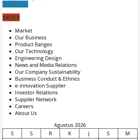
Read More
INDEX
Market
Our Business
Product Ranges
Our Technology
Engineering Design
News and Media Relations
Our Company Sustainability
Business Conduct & Ethnics
e-innovation Supplier
Investor Relations
Supplier Network
Careers
About Us
Agustus 2026
S
S
R
K
J
S
M