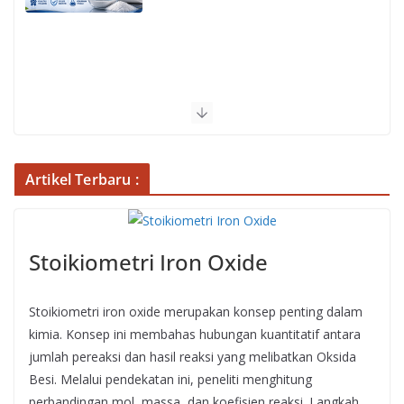
Artikel Terbaru :
Stoikiometri Iron Oxide
Stoikiometri iron oxide merupakan konsep penting dalam
kimia. Konsep ini membahas hubungan kuantitatif antara
jumlah pereaksi dan hasil reaksi yang melibatkan Oksida
Besi. Melalui pendekatan ini, peneliti menghitung
perbandingan mol, massa, dan koefisien reaksi. Langkah