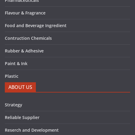
Pharmaceuticals
Flavour & Fragrance
Food and Beverage Ingredient
Contruction Chemicals
Rubber & Adhesive
Paint & Ink
Plastic
ABOUT US
Strategy
Reliable Supplier
Reserch and Development