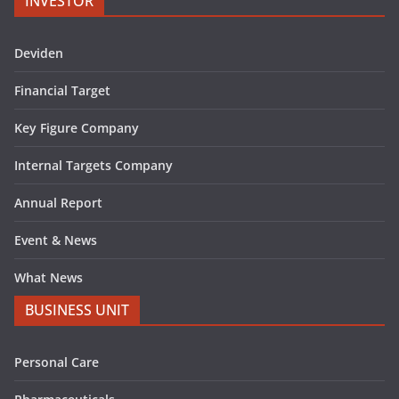
INVESTOR
Deviden
Financial Target
Key Figure Company
Internal Targets Company
Annual Report
Event & News
What News
BUSINESS UNIT
Personal Care