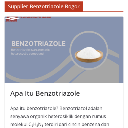
Supplier Benzotriazole Bogor
Apa Itu Benzotriazole
Apa itu benzotriazole? Benzotriazol adalah
senyawa organik heterosiklik dengan rumus
molekul C₆H₅N₃ terdiri dari cincin benzena dan