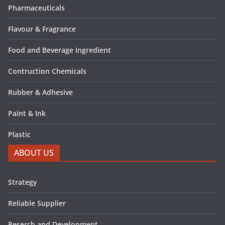
Pharmaceuticals
Flavour & Fragrance
Food and Beverage Ingredient
Contruction Chemicals
Rubber & Adhesive
Paint & Ink
Plastic
ABOUT US
Strategy
Reliable Supplier
Reserch and Development