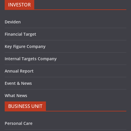
INVESTOR
Deviden
Financial Target
Key Figure Company
Internal Targets Company
Annual Report
Event & News
What News
BUSINESS UNIT
Personal Care