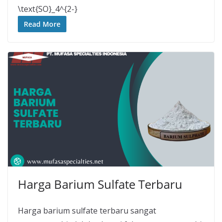
\text{SO}_4^{2-}
Read More
Harga Barium Sulfate Terbaru
Harga barium sulfate terbaru sangat