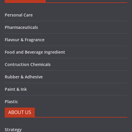
Personal Care
Pharmaceuticals
Flavour & Fragrance
Food and Beverage Ingredient
Contruction Chemicals
Rubber & Adhesive
Paint & Ink
Plastic
ABOUT US
Strategy