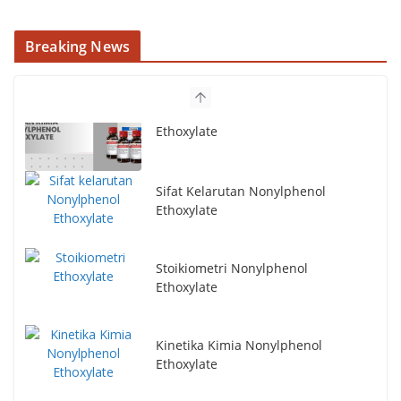
Breaking News
Sifat Kelarutan Nonylphenol
Ethoxylate
Stoikiometri Nonylphenol
Ethoxylate
Kinetika Kimia Nonylphenol
Ethoxylate
Pabrik Penghasil Nonylphenol
Ethoxylate