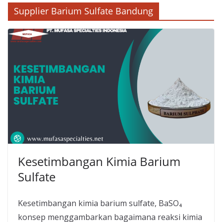
Supplier Barium Sulfate Bandung
Kesetimbangan Kimia Barium
Sulfate
Kesetimbangan kimia barium sulfate, BaSO₄
konsep menggambarkan bagaimana reaksi kimia