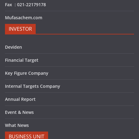
Fax : 021-22179178
Mufasachem.com
INVESTOR
Deviden
Financial Target
Key Figure Company
Internal Targets Company
Annual Report
Event & News
What News
BUSINESS UNIT