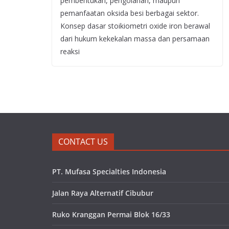
pembentukan, pengolahan, maupun
pemanfaatan oksida besi berbagai sektor.
Konsep dasar stoikiometri oxide iron berawal
dari hukum kekekalan massa dan persamaan
reaksi
CONTACT US
PT. Mufasa Specialties Indonesia
Jalan Raya Alternatif Cibubur
Ruko Kranggan Permai Blok 16/33