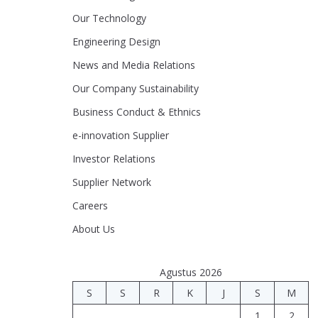
Our Technology
Engineering Design
News and Media Relations
Our Company Sustainability
Business Conduct & Ethnics
e-innovation Supplier
Investor Relations
Supplier Network
Careers
About Us
Agustus 2026
S
S
R
K
J
S
M
1
2