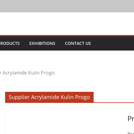
PRODUCTS
EXHIBITIONS
CONTACT US
r Acrylamide Kulin Progo
Supplier Acrylamide Kulin Progo
P