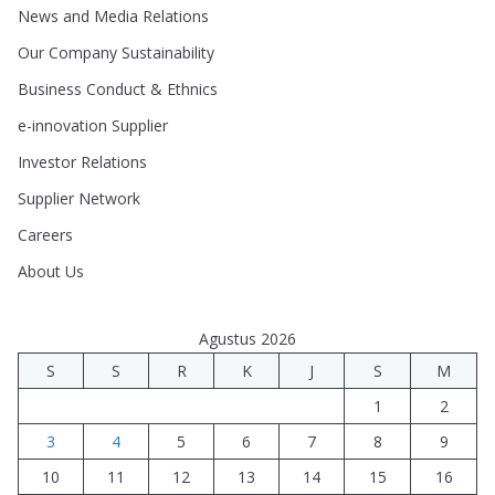
News and Media Relations
Our Company Sustainability
Business Conduct & Ethnics
e-innovation Supplier
Investor Relations
Supplier Network
Careers
About Us
Agustus 2026
S
S
R
K
J
S
M
1
2
3
4
5
6
7
8
9
10
11
12
13
14
15
16