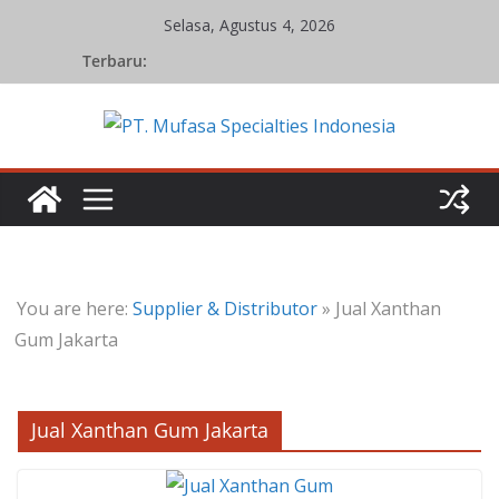
Skip
Selasa, Agustus 4, 2026
to
Terbaru:
content
You are here:
Supplier & Distributor
»
Jual Xanthan
Gum Jakarta
Jual Xanthan Gum Jakarta