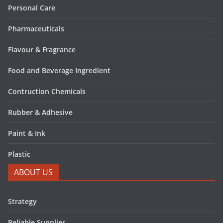
Personal Care
Pharmaceuticals
Flavour & Fragrance
Food and Beverage Ingredient
Contruction Chemicals
Rubber & Adhesive
Paint & Ink
Plastic
ABOUT US
Strategy
Reliable Supplier