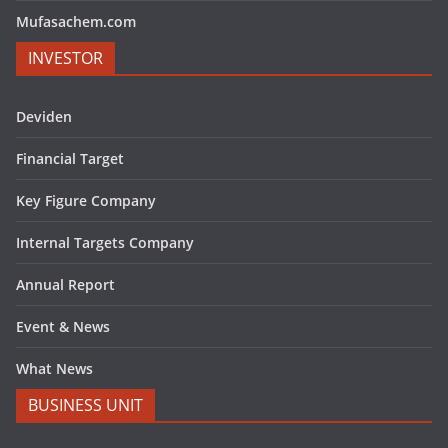
Mufasachem.com
INVESTOR
Deviden
Financial Target
Key Figure Company
Internal Targets Company
Annual Report
Event & News
What News
BUSINESS UNIT