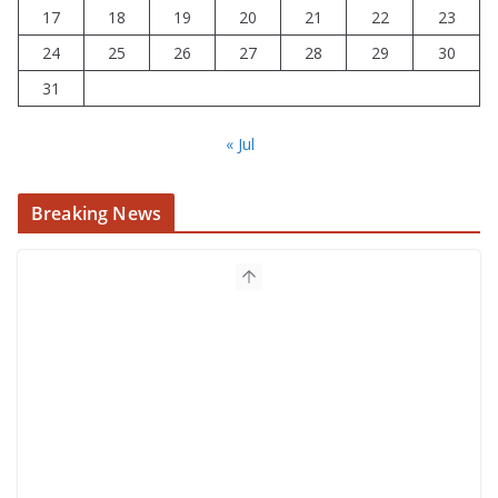
17
18
19
20
21
22
23
24
25
26
27
28
29
30
31
« Jul
Breaking News