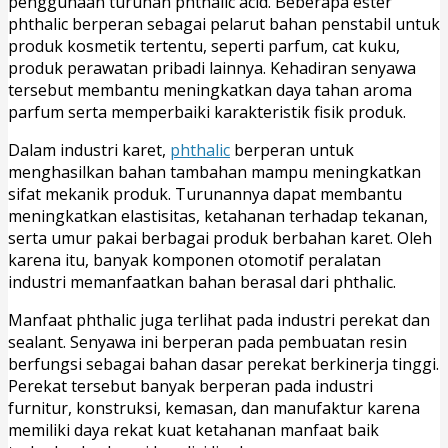
penggunaan turunan phthalic acid. Beberapa ester
phthalic berperan sebagai pelarut bahan penstabil untuk
produk kosmetik tertentu, seperti parfum, cat kuku,
produk perawatan pribadi lainnya. Kehadiran senyawa
tersebut membantu meningkatkan daya tahan aroma
parfum serta memperbaiki karakteristik fisik produk.
Dalam industri karet,
phthalic
berperan untuk
menghasilkan bahan tambahan mampu meningkatkan
sifat mekanik produk. Turunannya dapat membantu
meningkatkan elastisitas, ketahanan terhadap tekanan,
serta umur pakai berbagai produk berbahan karet. Oleh
karena itu, banyak komponen otomotif peralatan
industri memanfaatkan bahan berasal dari phthalic.
Manfaat phthalic juga terlihat pada industri perekat dan
sealant. Senyawa ini berperan pada pembuatan resin
berfungsi sebagai bahan dasar perekat berkinerja tinggi.
Perekat tersebut banyak berperan pada industri
furnitur, konstruksi, kemasan, dan manufaktur karena
memiliki daya rekat kuat ketahanan manfaat baik