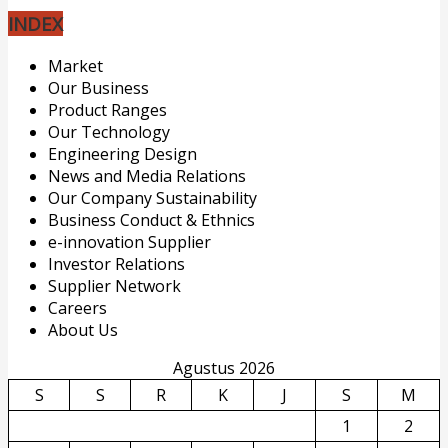
INDEX
Market
Our Business
Product Ranges
Our Technology
Engineering Design
News and Media Relations
Our Company Sustainability
Business Conduct & Ethnics
e-innovation Supplier
Investor Relations
Supplier Network
Careers
About Us
Agustus 2026
S
S
R
K
J
S
M
1
2