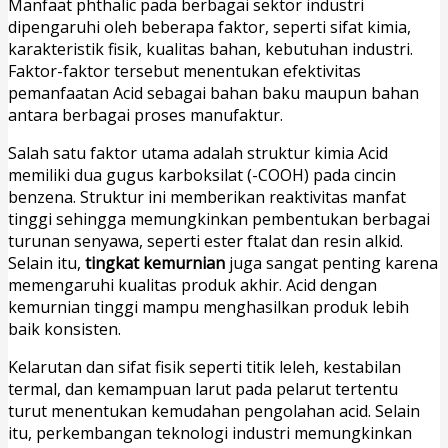
Manfaat phthalic pada berbagai sektor industri
dipengaruhi oleh beberapa faktor, seperti sifat kimia,
karakteristik fisik, kualitas bahan, kebutuhan industri.
Faktor-faktor tersebut menentukan efektivitas
pemanfaatan Acid sebagai bahan baku maupun bahan
antara berbagai proses manufaktur.
Salah satu faktor utama adalah struktur kimia Acid
memiliki dua gugus karboksilat (-COOH) pada cincin
benzena. Struktur ini memberikan reaktivitas manfat
tinggi sehingga memungkinkan pembentukan berbagai
turunan senyawa, seperti ester ftalat dan resin alkid.
Selain itu,
tingkat kemurnian
juga sangat penting karena
memengaruhi kualitas produk akhir. Acid dengan
kemurnian tinggi mampu menghasilkan produk lebih
baik konsisten.
Kelarutan dan sifat fisik seperti titik leleh, kestabilan
termal, dan kemampuan larut pada pelarut tertentu
turut menentukan kemudahan pengolahan acid. Selain
itu, perkembangan teknologi industri memungkinkan