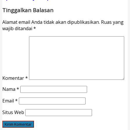
Tinggalkan Balasan
Alamat email Anda tidak akan dipublikasikan.
Ruas yang
wajib ditandai
*
Komentar
*
Nama
*
Email
*
Situs Web