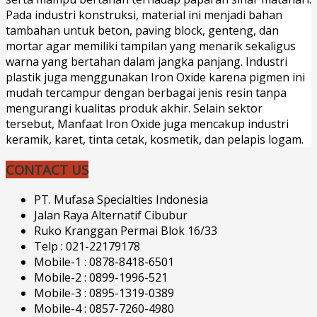
Pada industri konstruksi, material ini menjadi bahan
tambahan untuk beton, paving block, genteng, dan
mortar agar memiliki tampilan yang menarik sekaligus
warna yang bertahan dalam jangka panjang. Industri
plastik juga menggunakan Iron Oxide karena pigmen ini
mudah tercampur dengan berbagai jenis resin tanpa
mengurangi kualitas produk akhir. Selain sektor
tersebut, Manfaat Iron Oxide juga mencakup industri
keramik, karet, tinta cetak, kosmetik, dan pelapis logam.
CONTACT US
PT. Mufasa Specialties Indonesia
Jalan Raya Alternatif Cibubur
Ruko Kranggan Permai Blok 16/33
Telp : 021-22179178
Mobile-1 : 0878-8418-6501
Mobile-2 : 0899-1996-521
Mobile-3 : 0895-1319-0389
Mobile-4 : 0857-7260-4980