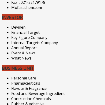
Fax : 021-22179178
Mufasachem.com
INVESTOR
Deviden
Financial Target
Key Figure Company
Internal Targets Company
Annual Report
Event & News
What News
BUSINESS UNIT
Personal Care
Pharmaceuticals
Flavour & Fragrance
Food and Beverage Ingredient
Contruction Chemicals
Rubber & Adhesive