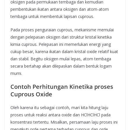
oksigen pada permukaan tembaga dan kemudian
pembentukan ikatan antara oksigen dan atom-atom
tembaga untuk membentuk lapisan cuprous.
Pada proses penguraian cuprous, mekanisme memulai
dengan pelepasan oksigen dari struktur kristal kinetika
kimia cuprous. Pelepasan ini memerlukan energi yang
cukup besar, karena ikatan dalam kristal oxide relatif kuat
dan stabil. Begitu oksigen mulai lepas, atom tembaga
secara bertahap akan dilepaskan dalam bentuk logam
murni.
Contoh Perhitungan Kinetika proses
Cuprous Oxide
Oleh karena itu sebagai contoh, mari kita hitung laju
proses untuk reaksi antara oxide dan HClHClHCl pada
konsentrasi tertentu. Misalkan, persamaan laju proses ini
mengikuti orde pertama terhadap cuprous dan orde