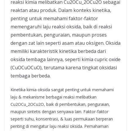
reaksi kimia melibatkan Cu2OCu_2OCu2​O sebagai
reaktan atau produk. Dalam konteks kinetika,
penting untuk memahami faktor-faktor
memengaruhi laju reaksi oksida, baik di reaksi
pembentukan, penguraian, maupun proses
dengan zat lain seperti asam atau oksigen. Oksida
memiliki karakteristik kinetika berbeda dari
oksida tembaga lainnya, seperti kimia cupric oxide
(CuOCuOCuO), terutama karena tingkat oksidasi
tembaga berbeda.
Kinetika kimia oksida sangat penting untuk memahami
laju & mekanisme berbagai reaksi melibatkan
Cu2OCu_2OCu2​O, baik di pembentukan, penguraian,
maupun sintetis dengan senyawa lain. Faktor-faktor
seperti suhu, konsentrasi, & luas permukaan berperan
penting di mengatur laju reaksi oksida. Pemahaman