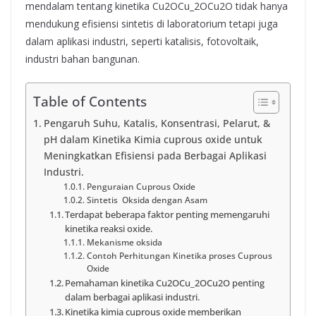
mendalam tentang kinetika Cu2OCu_2OCu2​O tidak hanya
mendukung efisiensi sintetis di laboratorium tetapi juga
dalam aplikasi industri, seperti katalisis, fotovoltaik,
industri bahan bangunan.
Table of Contents
Pengaruh Suhu, Katalis, Konsentrasi, Pelarut, &
pH dalam Kinetika Kimia cuprous oxide untuk
Meningkatkan Efisiensi pada Berbagai Aplikasi
Industri.
Penguraian Cuprous Oxide
Sintetis Oksida dengan Asam
Terdapat beberapa faktor penting memengaruhi
kinetika reaksi oxide.
Mekanisme oksida
Contoh Perhitungan Kinetika proses Cuprous
Oxide
Pemahaman kinetika Cu2OCu_2OCu2​O penting
dalam berbagai aplikasi industri.
Kinetika kimia cuprous oxide memberikan