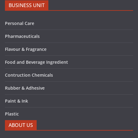
BUSINESS UNIT
Personal Care
Pharmaceuticals
Flavour & Fragrance
Food and Beverage Ingredient
Contruction Chemicals
Rubber & Adhesive
Paint & Ink
Plastic
ABOUT US