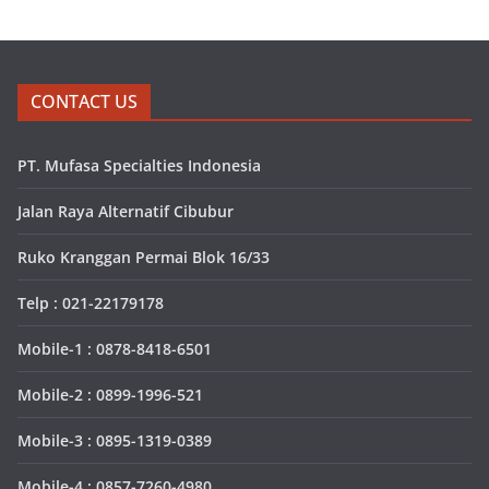
CONTACT US
PT. Mufasa Specialties Indonesia
Jalan Raya Alternatif Cibubur
Ruko Kranggan Permai Blok 16/33
Telp : 021-22179178
Mobile-1 : 0878-8418-6501
Mobile-2 : 0899-1996-521
Mobile-3 : 0895-1319-0389
Mobile-4 : 0857-7260-4980