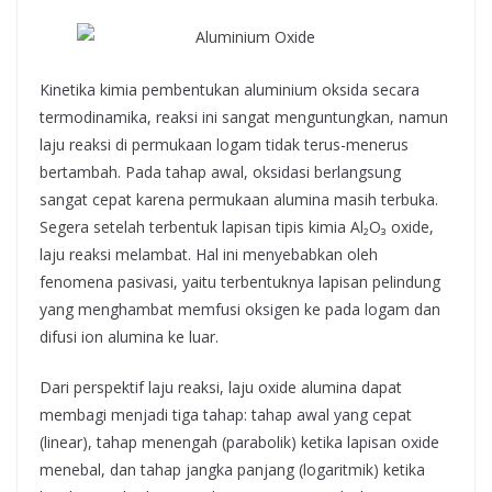
Kinetika kimia pembentukan aluminium oksida secara
termodinamika, reaksi ini sangat menguntungkan, namun
laju reaksi di permukaan logam tidak terus-menerus
bertambah. Pada tahap awal, oksidasi berlangsung
sangat cepat karena permukaan alumina masih terbuka.
Segera setelah terbentuk lapisan tipis kimia Al₂O₃ oxide,
laju reaksi melambat. Hal ini menyebabkan oleh
fenomena pasivasi, yaitu terbentuknya lapisan pelindung
yang menghambat memfusi oksigen ke pada logam dan
difusi ion alumina ke luar.
Dari perspektif laju reaksi, laju oxide alumina dapat
membagi menjadi tiga tahap: tahap awal yang cepat
(linear), tahap menengah (parabolik) ketika lapisan oxide
menebal, dan tahap jangka panjang (logaritmik) ketika