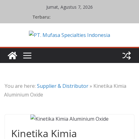
Skip
Jumat, Agustus 7, 2026
to
Terbaru:
content
You are here:
Supplier & Distributor
»
Kinetika Kimia
Aluminium Oxide
Kinetika Kimia