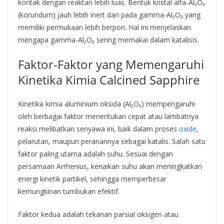
kontak dengan reaktan lebih luas. Bentuk kristal alfa-Al₂O₃
(korundum) jauh lebih inert dari pada gamma-Al₂O₃ yang
memiliki permukaan lebih berpori. Hal ini menjelaskan
mengapa gamma-Al₂O₃ sering memakai dalam katalisis.
Faktor-Faktor yang Memengaruhi
Kinetika Kimia Calcined Sapphire
Kinetika kimia aluminium oksida (Al₂O₃) mempengaruhi
oleh berbagai faktor menentukan cepat atau lambatnya
reaksi melibatkan senyawa ini, baik dalam proses
oxide
,
pelarutan, maupun peranannya sebagai katalis. Salah satu
faktor paling utama adalah suhu. Sesuai dengan
persamaan Arrhenius, kenaikan suhu akan meningkatkan
energi kinetik partikel, sehingga memperbesar
kemungkinan tumbukan efektif.
Faktor kedua adalah tekanan parsial oksigen atau