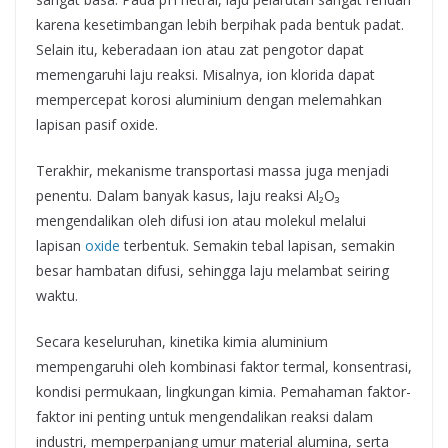
karena kesetimbangan lebih berpihak pada bentuk padat.
Selain itu, keberadaan ion atau zat pengotor dapat
memengaruhi laju reaksi. Misalnya, ion klorida dapat
mempercepat korosi aluminium dengan melemahkan
lapisan pasif oxide.
Terakhir, mekanisme transportasi massa juga menjadi
penentu. Dalam banyak kasus, laju reaksi Al₂O₃
mengendalikan oleh difusi ion atau molekul melalui
lapisan
oxide
terbentuk. Semakin tebal lapisan, semakin
besar hambatan difusi, sehingga laju melambat seiring
waktu.
Secara keseluruhan, kinetika kimia aluminium
mempengaruhi oleh kombinasi faktor termal, konsentrasi,
kondisi permukaan, lingkungan kimia. Pemahaman faktor-
faktor ini penting untuk mengendalikan reaksi dalam
industri, memperpanjang umur material alumina, serta