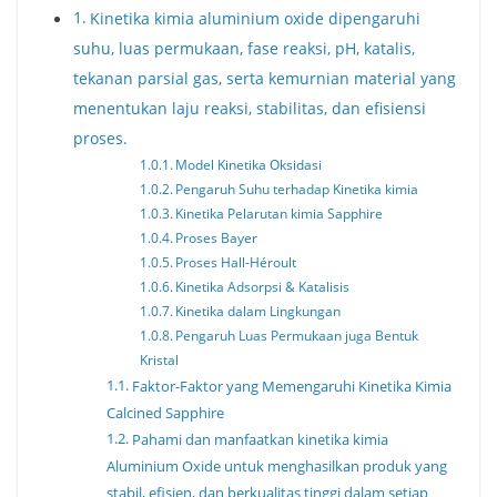
Kinetika kimia aluminium oxide dipengaruhi
suhu, luas permukaan, fase reaksi, pH, katalis,
tekanan parsial gas, serta kemurnian material yang
menentukan laju reaksi, stabilitas, dan efisiensi
proses.
Model Kinetika Oksidasi
Pengaruh Suhu terhadap Kinetika kimia
Kinetika Pelarutan kimia Sapphire
Proses Bayer
Proses Hall-Héroult
Kinetika Adsorpsi & Katalisis
Kinetika dalam Lingkungan
Pengaruh Luas Permukaan juga Bentuk
Kristal
Faktor-Faktor yang Memengaruhi Kinetika Kimia
Calcined Sapphire
Pahami dan manfaatkan kinetika kimia
Aluminium Oxide untuk menghasilkan produk yang
stabil, efisien, dan berkualitas tinggi dalam setiap