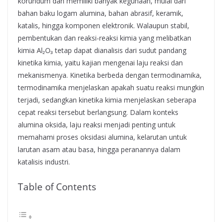
korundum dan memiliki banyak kegunaan, mulai dari
bahan baku logam alumina, bahan abrasif, keramik,
katalis, hingga komponen elektronik. Walaupun stabil,
pembentukan dan reaksi-reaksi kimia yang melibatkan
kimia Al₂O₃ tetap dapat dianalisis dari sudut pandang
kinetika kimia, yaitu kajian mengenai laju reaksi dan
mekanismenya. Kinetika berbeda dengan termodinamika,
termodinamika menjelaskan apakah suatu reaksi mungkin
terjadi, sedangkan kinetika kimia menjelaskan seberapa
cepat reaksi tersebut berlangsung. Dalam konteks
alumina oksida, laju reaksi menjadi penting untuk
memahami proses oksidasi alumina, kelarutan untuk
larutan asam atau basa, hingga peranannya dalam
katalisis industri.
Table of Contents