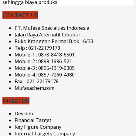
sehingga biaya produksi
CONTACT US
PT. Mufasa Specialties Indonesia
Jalan Raya Alternatif Cibubur
Ruko Kranggan Permai Blok 16/33
Telp : 021-22179178
Mobile-1 : 0878-8418-6501
Mobile-2 : 0899-1996-521
Mobile-3 : 0895-1319-0389
Mobile-4 : 0857-7260-4980
Fax : 021-22179178
Mufasachem.com
INVESTOR
Deviden
Financial Target
Key Figure Company
Internal Targets Company