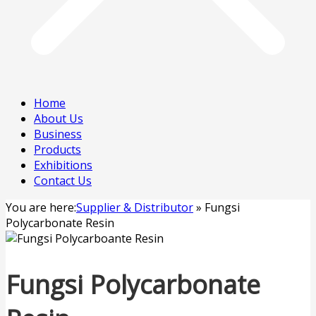
Home
About Us
Business
Products
Exhibitions
Contact Us
You are here:
Supplier & Distributor
»
Fungsi
Polycarbonate Resin
Fungsi Polycarbonate