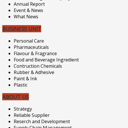
Annual Report
Event & News
What News
BUSINESS UNIT
Personal Care
Pharmaceuticals
Flavour & Fragrance
Food and Beverage Ingredient
Contruction Chemicals
Rubber & Adhesive
Paint & Ink
Plastic
ABOUT US
Strategy
Reliable Supplier
Reserch and Development
Supply Chain Management