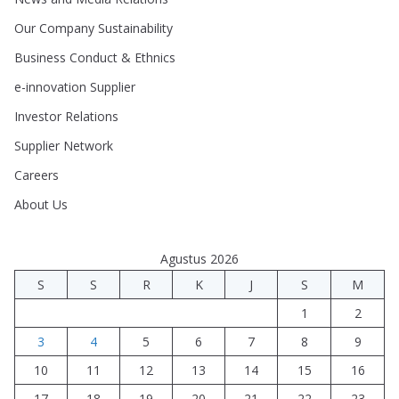
Our Company Sustainability
Business Conduct & Ethnics
e-innovation Supplier
Investor Relations
Supplier Network
Careers
About Us
Agustus 2026
S
S
R
K
J
S
M
1
2
3
4
5
6
7
8
9
10
11
12
13
14
15
16
17
18
19
20
21
22
23