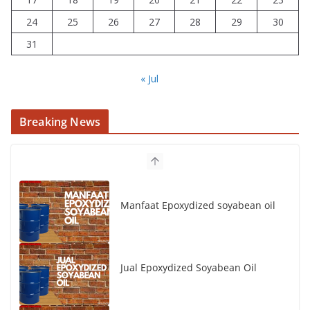
24
25
26
27
28
29
30
31
« Jul
Breaking News
Manfaat Epoxydized soyabean oil
Jual Epoxydized Soyabean Oil