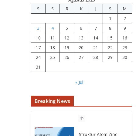
S
S
R
K
J
S
M
1
2
3
4
5
6
7
8
9
10
11
12
13
14
15
16
17
18
19
20
21
22
23
24
25
26
27
28
29
30
31
« Jul
Breaking News
Struktur Atom Zinc