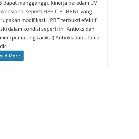
S dapat mengganggu kinerja peredam UV
nvensional seperti HPBT. PTHPBT yang
rupakan modifikasi HPBT terbukti efektif
ki dalam kondisi seperti ini. Antioksidan
imer (pemulung radikal) Antioksidan utama
diri
ead More