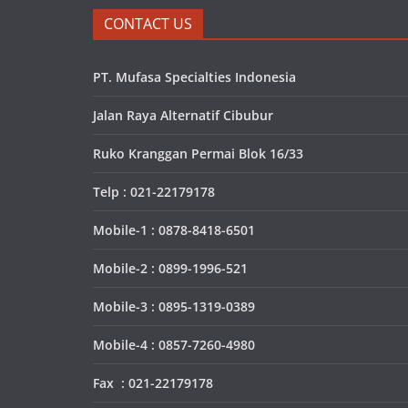
CONTACT US
PT. Mufasa Specialties Indonesia
Jalan Raya Alternatif Cibubur
Ruko Kranggan Permai Blok 16/33
Telp : 021-22179178
Mobile-1 : 0878-8418-6501
Mobile-2 : 0899-1996-521
Mobile-3 : 0895-1319-0389
Mobile-4 : 0857-7260-4980
Fax : 021-22179178