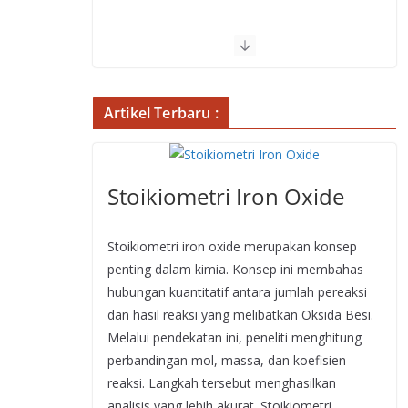
Artikel Terbaru :
Stoikiometri Iron Oxide
Stoikiometri iron oxide merupakan konsep
penting dalam kimia. Konsep ini membahas
hubungan kuantitatif antara jumlah pereaksi
dan hasil reaksi yang melibatkan Oksida Besi.
Melalui pendekatan ini, peneliti menghitung
perbandingan mol, massa, dan koefisien
reaksi. Langkah tersebut menghasilkan
analisis yang lebih akurat. Stoikiometri