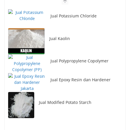
Jual Potassium Chloride
Jual Kaolin
Jual Polypropylene Copolymer
Jual Epoxy Resin dan Hardener
Jual Modified Potato Starch