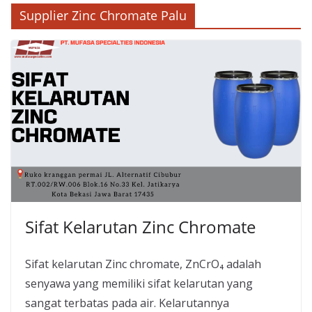
Supplier Zinc Chromate Palu
Sifat Kelarutan Zinc Chromate
Sifat kelarutan Zinc chromate, ZnCrO₄ adalah
senyawa yang memiliki sifat kelarutan yang
sangat terbatas pada air. Kelarutannya