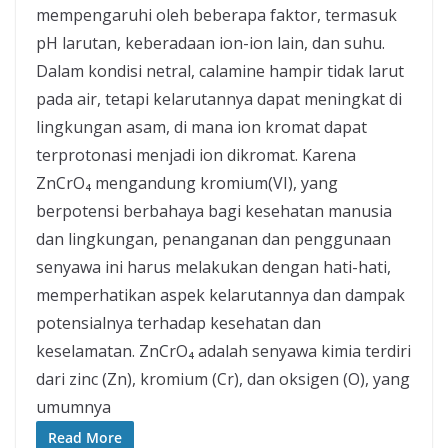
mempengaruhi oleh beberapa faktor, termasuk
pH larutan, keberadaan ion-ion lain, dan suhu.
Dalam kondisi netral, calamine hampir tidak larut
pada air, tetapi kelarutannya dapat meningkat di
lingkungan asam, di mana ion kromat dapat
terprotonasi menjadi ion dikromat. Karena
ZnCrO₄ mengandung kromium(VI), yang
berpotensi berbahaya bagi kesehatan manusia
dan lingkungan, penanganan dan penggunaan
senyawa ini harus melakukan dengan hati-hati,
memperhatikan aspek kelarutannya dan dampak
potensialnya terhadap kesehatan dan
keselamatan. ZnCrO₄ adalah senyawa kimia terdiri
dari zinc (Zn), kromium (Cr), dan oksigen (O), yang
umumnya
Read More