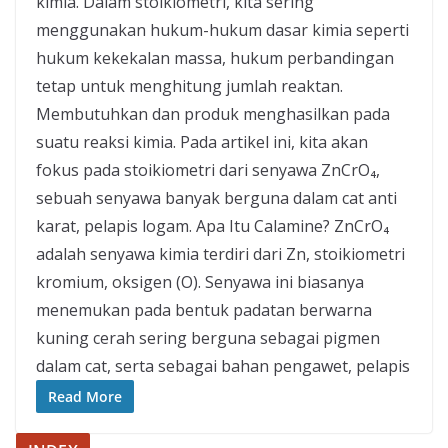
kimia. Dalam stoikiometri, kita sering
menggunakan hukum-hukum dasar kimia seperti
hukum kekekalan massa, hukum perbandingan
tetap untuk menghitung jumlah reaktan.
Membutuhkan dan produk menghasilkan pada
suatu reaksi kimia. Pada artikel ini, kita akan
fokus pada stoikiometri dari senyawa ZnCrO₄,
sebuah senyawa banyak berguna dalam cat anti
karat, pelapis logam. Apa Itu Calamine? ZnCrO₄
adalah senyawa kimia terdiri dari Zn, stoikiometri
kromium, oksigen (O). Senyawa ini biasanya
menemukan pada bentuk padatan berwarna
kuning cerah sering berguna sebagai pigmen
dalam cat, serta sebagai bahan pengawet, pelapis
Read More