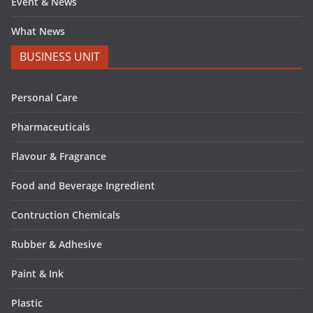
Event & News
What News
BUSINESS UNIT
Personal Care
Pharmaceuticals
Flavour & Fragrance
Food and Beverage Ingredient
Contruction Chemicals
Rubber & Adhesive
Paint & Ink
Plastic