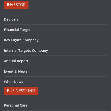
INVESTOR
Deviden
Financial Target
Key Figure Company
Internal Targets Company
Annual Report
Event & News
What News
BUSINESS UNIT
Personal Care