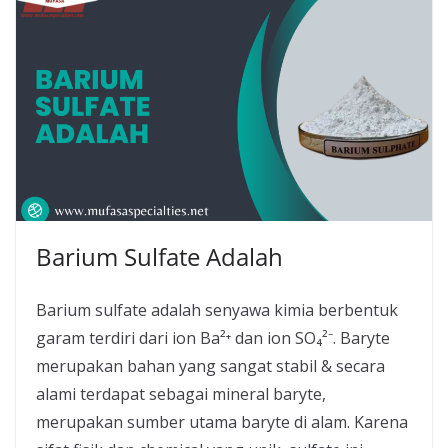
Barium Sulfate Adalah
Barium sulfate adalah senyawa kimia berbentuk
garam terdiri dari ion Ba²⁺ dan ion SO₄²⁻. Baryte
merupakan bahan yang sangat stabil & secara
alami terdapat sebagai mineral baryte,
merupakan sumber utama baryte di alam. Karena