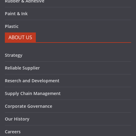
Rubber & Adhesive
Paint & Ink
Plastic
ABOUT US
Strategy
Reliable Supplier
Reserch and Development
Supply Chain Management
Corporate Governance
Our History
Careers