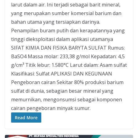
larut dalam air. Ini terjadi sebagai barit mineral,
yang merupakan sumber komersial barium dan
bahan utama yang tersiapkan darinya.
Penampilan buram putih dan kerapatannya yang
tinggi dieksploitasi dalam aplikasi utamanya
SIFAT KIMIA DAN FISIKA BARYTA SULFAT Rumus:
BaSO4 Massa molar: 233,38 g/mol Kepadatan: 4,5
g/cm³ Titik lebur: 1.580°C Larut dalam: Asam sulfat
Klasifikasi: Sulfat APLIKASI DAN KEGUNAAN
Pengeboran cairan Sekitar 80% produksi barium
sulfat di dunia, sebagian besar mineral yang
memurnikan, mengonsumsi sebagai komponen
cairan pengeboran minyak sumur.
Read More