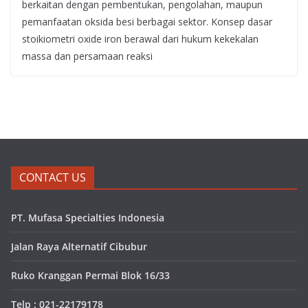
berkaitan dengan pembentukan, pengolahan, maupun
pemanfaatan oksida besi berbagai sektor. Konsep dasar
stoikiometri oxide iron berawal dari hukum kekekalan
massa dan persamaan reaksi
CONTACT US
PT. Mufasa Specialties Indonesia
Jalan Raya Alternatif Cibubur
Ruko Kranggan Permai Blok 16/33
Telp : 021-22179178