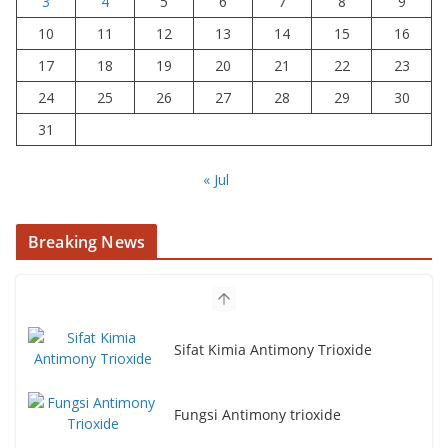
3
4
5
6
7
8
9
10
11
12
13
14
15
16
17
18
19
20
21
22
23
24
25
26
27
28
29
30
31
« Jul
Breaking News
Sifat Kimia Antimony Trioxide
Fungsi Antimony trioxide