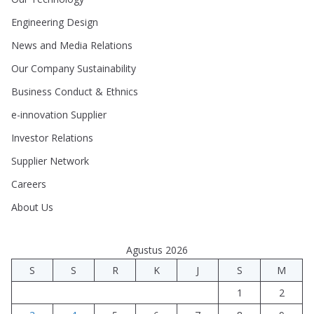
Engineering Design
News and Media Relations
Our Company Sustainability
Business Conduct & Ethnics
e-innovation Supplier
Investor Relations
Supplier Network
Careers
About Us
Agustus 2026
S
S
R
K
J
S
M
1
2