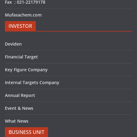
Fax : 021-22179178
Mufasachem.com
INVESTOR
Deviden
Financial Target
Key Figure Company
Internal Targets Company
Annual Report
Event & News
What News
BUSINESS UNIT