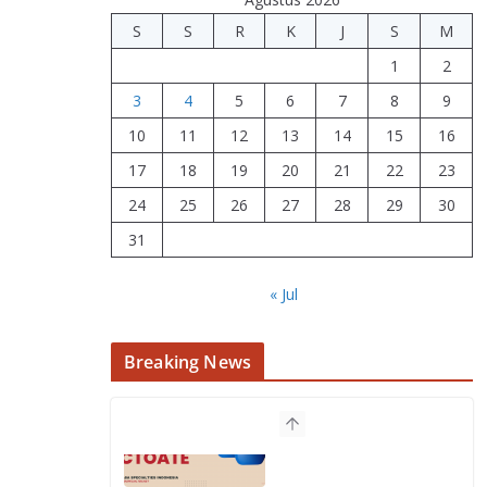
S
S
R
K
J
S
M
1
2
3
4
5
6
7
8
9
10
11
12
13
14
15
16
17
18
19
20
21
22
23
24
25
26
27
28
29
30
31
« Jul
Breaking News
Apa Itu