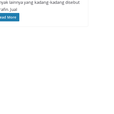
nyak lainnya yang kadang-kadang disebut
afin. Jual
ead More