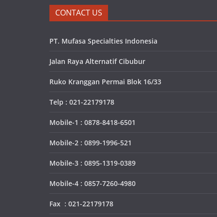
CONTACT US
PT. Mufasa Specialties Indonesia
Jalan Raya Alternatif Cibubur
Ruko Kranggan Permai Blok 16/33
Telp : 021-22179178
Mobile-1 : 0878-8418-6501
Mobile-2 : 0899-1996-521
Mobile-3 : 0895-1319-0389
Mobile-4 : 0857-7260-4980
Fax : 021-22179178