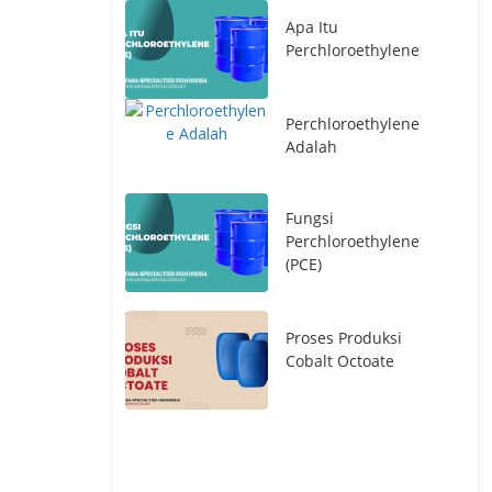
Perchloroethylene
Perchloroethylene
Adalah
Fungsi
Perchloroethylene
(PCE)
Proses Produksi
Cobalt Octoate
Aplikasi Cobalt
Octoate