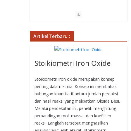
Artikel Terbaru :
Stoikiometri Iron Oxide
Stoikiometri iron oxide merupakan konsep
penting dalam kimia. Konsep ini membahas
hubungan kuantitatif antara jumlah pereaksi
dan hasil reaksi yang melibatkan Oksida Besi.
Melalui pendekatan ini, peneliti menghitung
perbandingan mol, massa, dan koefisien
reaksi. Langkah tersebut menghasilkan
analisis yang lebih akurat. Stoikiometri