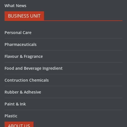
What News
BUSINESS UNIT
Personal Care
Pharmaceuticals
Flavour & Fragrance
Food and Beverage Ingredient
Contruction Chemicals
Rubber & Adhesive
Paint & Ink
Plastic
ABOUT US