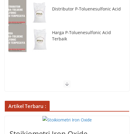
Distributor P-Toluenesulfonic Acid
Harga P-Toluenesulfonic Acid
Terbaik
Artikel Terbaru :
Stoikiometri Iron Oxide