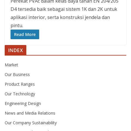
Perekat PVAc dalam kelas daya tahan EN 204/205
D4 tersedia baik sebagai sistem 1K dan 2K untuk
aplikasi interior, serta konstruksi jendela dan
pintu.
Read More
INDEX
Market
Our Business
Product Ranges
Our Technology
Engineering Design
News and Media Relations
Our Company Sustainability