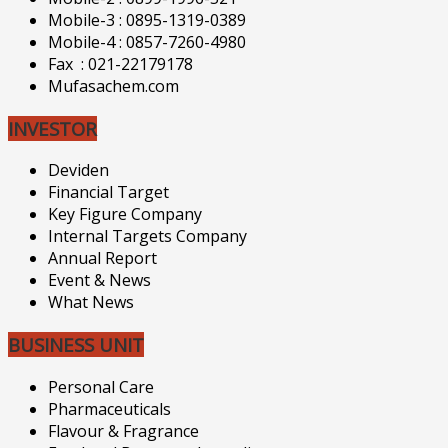
Mobile-3 : 0895-1319-0389
Mobile-4 : 0857-7260-4980
Fax : 021-22179178
Mufasachem.com
INVESTOR
Deviden
Financial Target
Key Figure Company
Internal Targets Company
Annual Report
Event & News
What News
BUSINESS UNIT
Personal Care
Pharmaceuticals
Flavour & Fragrance