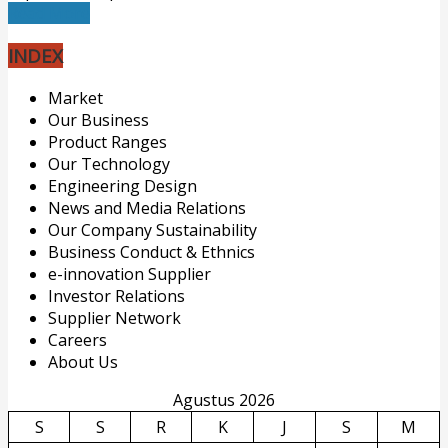
Read More
INDEX
Market
Our Business
Product Ranges
Our Technology
Engineering Design
News and Media Relations
Our Company Sustainability
Business Conduct & Ethnics
e-innovation Supplier
Investor Relations
Supplier Network
Careers
About Us
Agustus 2026
S
S
R
K
J
S
M