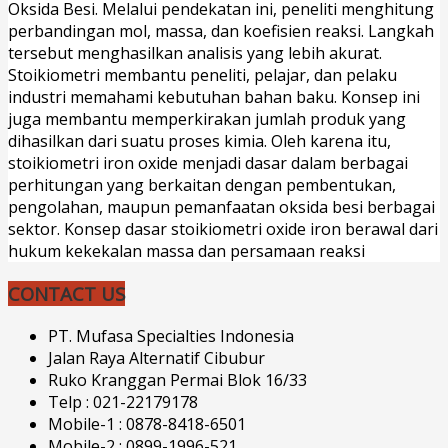
Oksida Besi. Melalui pendekatan ini, peneliti menghitung
perbandingan mol, massa, dan koefisien reaksi. Langkah
tersebut menghasilkan analisis yang lebih akurat.
Stoikiometri membantu peneliti, pelajar, dan pelaku
industri memahami kebutuhan bahan baku. Konsep ini
juga membantu memperkirakan jumlah produk yang
dihasilkan dari suatu proses kimia. Oleh karena itu,
stoikiometri iron oxide menjadi dasar dalam berbagai
perhitungan yang berkaitan dengan pembentukan,
pengolahan, maupun pemanfaatan oksida besi berbagai
sektor. Konsep dasar stoikiometri oxide iron berawal dari
hukum kekekalan massa dan persamaan reaksi
CONTACT US
PT. Mufasa Specialties Indonesia
Jalan Raya Alternatif Cibubur
Ruko Kranggan Permai Blok 16/33
Telp : 021-22179178
Mobile-1 : 0878-8418-6501
Mobile-2 : 0899-1996-521