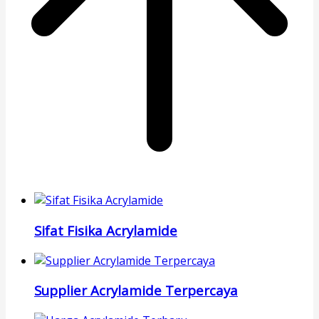
Sifat Fisika Acrylamide
Supplier Acrylamide Terpercaya