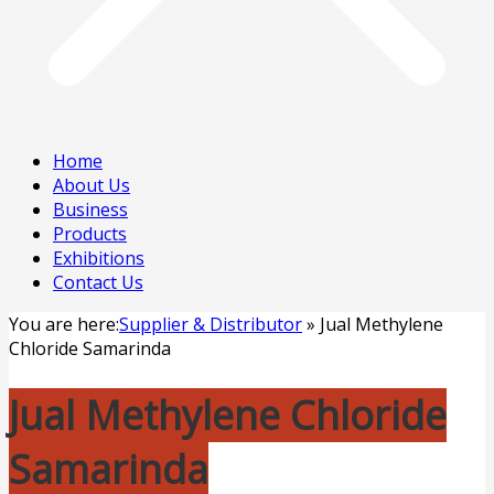
Home
About Us
Business
Products
Exhibitions
Contact Us
You are here:
Supplier & Distributor
»
Jual Methylene
Chloride Samarinda
Jual Methylene Chloride
Samarinda