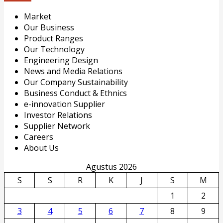
Market
Our Business
Product Ranges
Our Technology
Engineering Design
News and Media Relations
Our Company Sustainability
Business Conduct & Ethnics
e-innovation Supplier
Investor Relations
Supplier Network
Careers
About Us
Agustus 2026
S
S
R
K
J
S
M
1
2
3
4
5
6
7
8
9