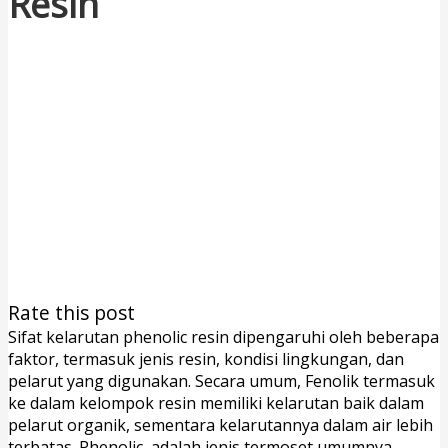
Resin
Rate this post
Sifat kelarutan phenolic resin dipengaruhi oleh beberapa
faktor, termasuk jenis resin, kondisi lingkungan, dan
pelarut yang digunakan. Secara umum, Fenolik termasuk
ke dalam kelompok resin memiliki kelarutan baik dalam
pelarut organik, sementara kelarutannya dalam air lebih
terbatas. Phenolic adalah jenis termoset umumnya