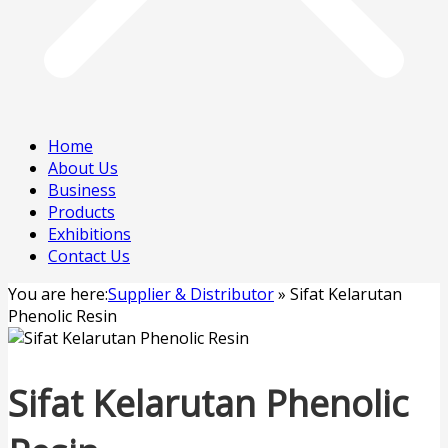
Home
About Us
Business
Products
Exhibitions
Contact Us
You are here:
Supplier & Distributor
»
Sifat Kelarutan
Phenolic Resin
Sifat Kelarutan Phenolic