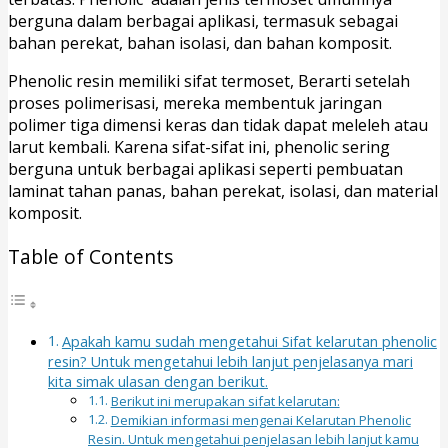
berguna dalam berbagai aplikasi, termasuk sebagai
bahan perekat, bahan isolasi, dan bahan komposit.
Phenolic resin memiliki sifat termoset, Berarti setelah
proses polimerisasi, mereka membentuk jaringan
polimer tiga dimensi keras dan tidak dapat meleleh atau
larut kembali. Karena sifat-sifat ini, phenolic sering
berguna untuk berbagai aplikasi seperti pembuatan
laminat tahan panas, bahan perekat, isolasi, dan material
komposit.
Table of Contents
Apakah kamu sudah mengetahui Sifat kelarutan phenolic
resin? Untuk mengetahui lebih lanjut penjelasanya mari
kita simak ulasan dengan berikut.
Berikut ini merupakan sifat kelarutan:
Demikian informasi mengenai Kelarutan Phenolic
Resin. Untuk mengetahui penjelasan lebih lanjut kamu