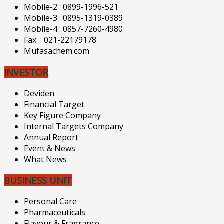
Mobile-2 : 0899-1996-521
Mobile-3 : 0895-1319-0389
Mobile-4 : 0857-7260-4980
Fax : 021-22179178
Mufasachem.com
INVESTOR
Deviden
Financial Target
Key Figure Company
Internal Targets Company
Annual Report
Event & News
What News
BUSINESS UNIT
Personal Care
Pharmaceuticals
Flavour & Fragrance