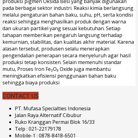
produksi pigmen Oksida Besi yang banyak digunakan
pada berbagai sektor industri. Reaksi kimia berlangsung
melalui pengaturan bahan baku, suhu, pH, serta kondisi
reaksi sehingga menghasilkan produk dengan warna
dan ukuran partikel yang sesuai kebutuhan. Setiap
tahapan memberikan pengaruh langsung terhadap
kemurnian, stabilitas, dan kualitas akhir material. Karena
alasan tersebut, produsen selalu menerapkan
pengendalian penerapan secara menyeluruh agar hasil
produksi tetap konsisten. Selain memenuhi standar
mutu, Proses Iron Fe₂O₃ Oxide juga membantu
meningkatkan efisiensi penggunaan bahan baku
sehingga biaya produksi
CONTACT US
PT. Mufasa Specialties Indonesia
Jalan Raya Alternatif Cibubur
Ruko Kranggan Permai Blok 16/33
Telp : 021-22179178
Mobile-1 : 0878-8418-6501