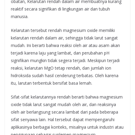
obatan, Kelarutan rendah dalam air membuatnya kurang
reaktif secara signifikan di lingkungan air dan tubuh
manusia.
Kelarutan tersebut rendah magnesium oxide memiliki
kelarutan rendah dalam air, sehingga tidak larut sangat
mudah. Ini berarti bahwa reaksi oleh air atau asam akan
terjadi karena laju yang lambat, dan perubahan pH
signifikan mungkin tidak segera terjadi. Meskipun terjadi
reaksi, kelarutan MgO tetap rendah, dan jumlah ion
hidroksida sudah hasil cenderung terbatas. Oleh karena
itu, larutan terbentuk bersifat basa lemah.
Sifat-sifat kelarutannya rendah berarti bahwa magnesium
oxide tidak larut sangat mudah oleh air, dan reaksinya
oleh air berlangsung secara lambat dari pada beberapa
sifat senyawa lain. Hal tersebut dapat mempengaruhi
aplikasinya berbagai konteks, misalnya untuk industri atau
penggunaan sebagai suplemen magnesium.