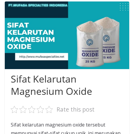
Sifat Kelarutan
Magnesium Oxide
Rate this post
Sifat kelarutan magnesium oxide tersebut
mempunyai sifat-sifat cukup unik. ini merupakan