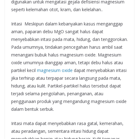
digunakan untuk mengatasi gejala defisiensi magnesium
seperti kelemahan otot, kram, dan kelelahan..
Iritasi Meskipun dalam kebanyakan kasus menganggap
aman, paparan debu MgO sangat halus dapat
menyebabkan iritasi pada mata, hidung, dan tenggorokan.
Pada umumnya, tindakan pencegahan harus ambil saat
menangani bubuk halus magnesium oxide. Magnesium
oxide umumnya dianggap aman, tetapi debu halus atau
partikel kecil
magnesium oxide
dapat menyebabkan iritasi
jika terhirup atau terpapar secara langsung pada mata,
hidung, atau kulit. Partikel-partikel halus tersebut dapat
terjadi selama pengolahan, penanganan, atau
penggunaan produk yang mengandung magnesium oxide
dalam bentuk serbuk.
Iritasi mata dapat menyebabkan rasa gatal, kemerahan,
atau peradangan, sementara iritasi hidung dapat
menyebabkan bersin atau hidung berair. Kulit terpapar