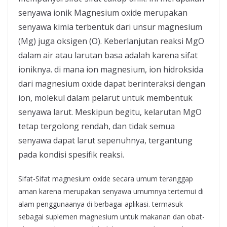
senyawa ionik Magnesium oxide merupakan
senyawa kimia terbentuk dari unsur magnesium
(Mg) juga oksigen (O). Keberlanjutan reaksi MgO
dalam air atau larutan basa adalah karena sifat
ioniknya. di mana ion magnesium, ion hidroksida
dari magnesium oxide dapat berinteraksi dengan
ion, molekul dalam pelarut untuk membentuk
senyawa larut. Meskipun begitu, kelarutan MgO
tetap tergolong rendah, dan tidak semua
senyawa dapat larut sepenuhnya, tergantung
pada kondisi spesifik reaksi.
Sifat-Sifat magnesium oxide secara umum teranggap
aman karena merupakan senyawa umumnya tertemui di
alam penggunaanya di berbagai aplikasi. termasuk
sebagai suplemen magnesium untuk makanan dan obat-