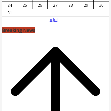
24
25
26
27
28
29
30
31
« Jul
Breaking News