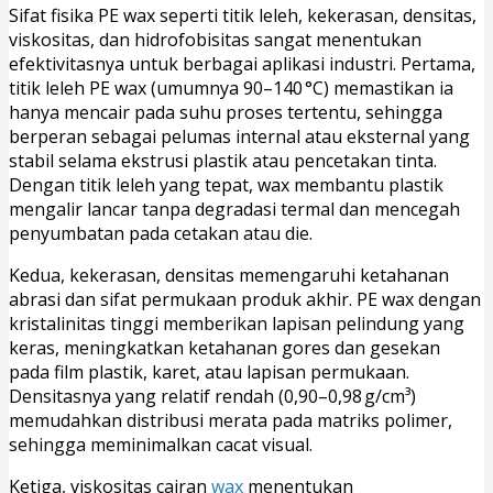
Sifat fisika PE wax seperti titik leleh, kekerasan, densitas,
viskositas, dan hidrofobisitas sangat menentukan
efektivitasnya untuk berbagai aplikasi industri. Pertama,
titik leleh PE wax (umumnya 90–140 °C) memastikan ia
hanya mencair pada suhu proses tertentu, sehingga
berperan sebagai pelumas internal atau eksternal yang
stabil selama ekstrusi plastik atau pencetakan tinta.
Dengan titik leleh yang tepat, wax membantu plastik
mengalir lancar tanpa degradasi termal dan mencegah
penyumbatan pada cetakan atau die.
Kedua, kekerasan, densitas memengaruhi ketahanan
abrasi dan sifat permukaan produk akhir. PE wax dengan
kristalinitas tinggi memberikan lapisan pelindung yang
keras, meningkatkan ketahanan gores dan gesekan
pada film plastik, karet, atau lapisan permukaan.
Densitasnya yang relatif rendah (0,90–0,98 g/cm³)
memudahkan distribusi merata pada matriks polimer,
sehingga meminimalkan cacat visual.
Ketiga, viskositas cairan
wax
menentukan