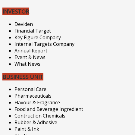
INVESTOR
Deviden
Financial Target
Key Figure Company
Internal Targets Company
Annual Report
Event & News
What News
BUSINESS UNIT
Personal Care
Pharmaceuticals
Flavour & Fragrance
Food and Beverage Ingredient
Contruction Chemicals
Rubber & Adhesive
Paint & Ink