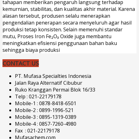
tahapan memberikan pengaruh langsung terhadap
kemurnian, stabilitas, dan kualitas akhir material. Karena
alasan tersebut, produsen selalu menerapkan
pengendalian penerapan secara menyeluruh agar hasil
produksi tetap konsisten. Selain memenuhi standar
mutu, Proses Iron Fe₂O₃ Oxide juga membantu
meningkatkan efisiensi penggunaan bahan baku
sehingga biaya produksi
CONTACT US
PT. Mufasa Specialties Indonesia
Jalan Raya Alternatif Cibubur
Ruko Kranggan Permai Blok 16/33
Telp : 021-22179178
Mobile-1 : 0878-8418-6501
Mobile-2 : 0899-1996-521
Mobile-3 : 0895-1319-0389
Mobile-4 : 0857-7260-4980
Fax : 021-22179178
Mufasachem.com