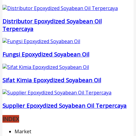
Distributor Epoxydized Soyabean Oil
Terpercaya
Fungsi Epoxydized Soyabean Oil
Sifat Kimia Epoxydized Soyabean Oil
Supplier Epoxydized Soyabean Oil Terpercaya
INDEX
Market