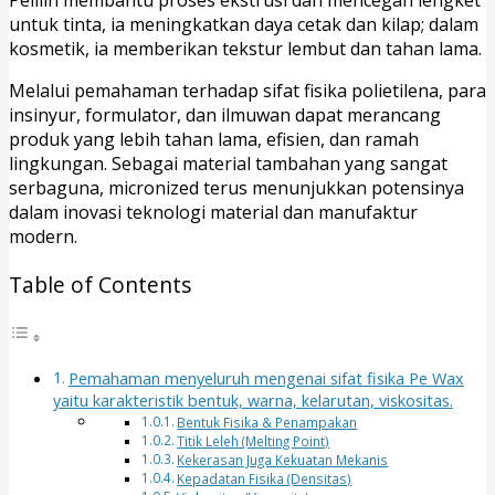
Pelilin membantu proses ekstrusi dan mencegah lengket
untuk tinta, ia meningkatkan daya cetak dan kilap; dalam
kosmetik, ia memberikan tekstur lembut dan tahan lama.
Melalui pemahaman terhadap sifat fisika polietilena, para
insinyur, formulator, dan ilmuwan dapat merancang
produk yang lebih tahan lama, efisien, dan ramah
lingkungan. Sebagai material tambahan yang sangat
serbaguna, micronized terus menunjukkan potensinya
dalam inovasi teknologi material dan manufaktur
modern.
Table of Contents
Pemahaman menyeluruh mengenai sifat fisika Pe Wax
yaitu karakteristik bentuk, warna, kelarutan, viskositas.
Bentuk Fisika & Penampakan
Titik Leleh (Melting Point)
Kekerasan Juga Kekuatan Mekanis
Kepadatan Fisika (Densitas)