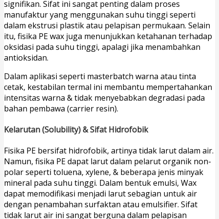
signifikan. Sifat ini sangat penting dalam proses
manufaktur yang menggunakan suhu tinggi seperti
dalam ekstrusi plastik atau pelapisan permukaan. Selain
itu, fisika PE wax juga menunjukkan ketahanan terhadap
oksidasi pada suhu tinggi, apalagi jika menambahkan
antioksidan.
Dalam aplikasi seperti masterbatch warna atau tinta
cetak, kestabilan termal ini membantu mempertahankan
intensitas warna & tidak menyebabkan degradasi pada
bahan pembawa (carrier resin).
Kelarutan (Solubility) & Sifat Hidrofobik
Fisika PE bersifat hidrofobik, artinya tidak larut dalam air.
Namun, fisika PE dapat larut dalam pelarut organik non-
polar seperti toluena, xylene, & beberapa jenis minyak
mineral pada suhu tinggi. Dalam bentuk emulsi, Wax
dapat memodifikasi menjadi larut sebagian untuk air
dengan penambahan surfaktan atau emulsifier. Sifat
tidak larut air ini sangat berguna dalam pelapisan