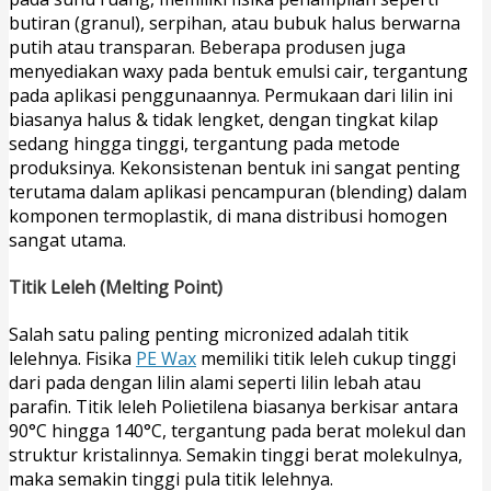
butiran (granul), serpihan, atau bubuk halus berwarna
putih atau transparan. Beberapa produsen juga
menyediakan waxy pada bentuk emulsi cair, tergantung
pada aplikasi penggunaannya. Permukaan dari lilin ini
biasanya halus & tidak lengket, dengan tingkat kilap
sedang hingga tinggi, tergantung pada metode
produksinya. Kekonsistenan bentuk ini sangat penting
terutama dalam aplikasi pencampuran (blending) dalam
komponen termoplastik, di mana distribusi homogen
sangat utama.
Titik Leleh (Melting Point)
Salah satu paling penting micronized adalah titik
lelehnya. Fisika
PE Wax
memiliki titik leleh cukup tinggi
dari pada dengan lilin alami seperti lilin lebah atau
parafin. Titik leleh Polietilena biasanya berkisar antara
90°C hingga 140°C, tergantung pada berat molekul dan
struktur kristalinnya. Semakin tinggi berat molekulnya,
maka semakin tinggi pula titik lelehnya.