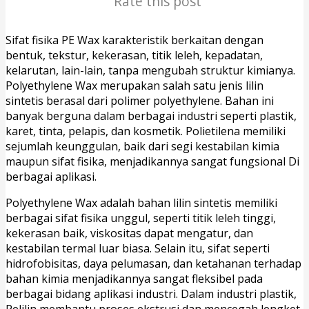
Rate this post
Sifat fisika PE Wax karakteristik berkaitan dengan
bentuk, tekstur, kekerasan, titik leleh, kepadatan,
kelarutan, lain-lain, tanpa mengubah struktur kimianya.
Polyethylene Wax merupakan salah satu jenis lilin
sintetis berasal dari polimer polyethylene. Bahan ini
banyak berguna dalam berbagai industri seperti plastik,
karet, tinta, pelapis, dan kosmetik. Polietilena memiliki
sejumlah keunggulan, baik dari segi kestabilan kimia
maupun sifat fisika, menjadikannya sangat fungsional Di
berbagai aplikasi.
Polyethylene Wax adalah bahan lilin sintetis memiliki
berbagai sifat fisika unggul, seperti titik leleh tinggi,
kekerasan baik, viskositas dapat mengatur, dan
kestabilan termal luar biasa. Selain itu, sifat seperti
hidrofobisitas, daya pelumasan, dan ketahanan terhadap
bahan kimia menjadikannya sangat fleksibel pada
berbagai bidang aplikasi industri. Dalam industri plastik,