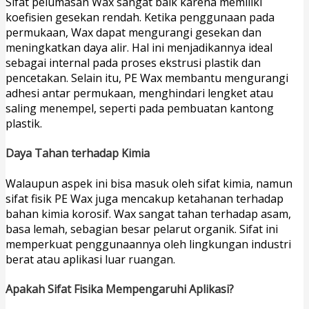
Sifat pelumasan Wax sangat baik karena memiliki
koefisien gesekan rendah. Ketika penggunaan pada
permukaan, Wax dapat mengurangi gesekan dan
meningkatkan daya alir. Hal ini menjadikannya ideal
sebagai internal pada proses ekstrusi plastik dan
pencetakan. Selain itu, PE Wax membantu mengurangi
adhesi antar permukaan, menghindari lengket atau
saling menempel, seperti pada pembuatan kantong
plastik.
Daya Tahan terhadap Kimia
Walaupun aspek ini bisa masuk oleh sifat kimia, namun
sifat fisik PE Wax juga mencakup ketahanan terhadap
bahan kimia korosif. Wax sangat tahan terhadap asam,
basa lemah, sebagian besar pelarut organik. Sifat ini
memperkuat penggunaannya oleh lingkungan industri
berat atau aplikasi luar ruangan.
Apakah Sifat Fisika Mempengaruhi Aplikasi?