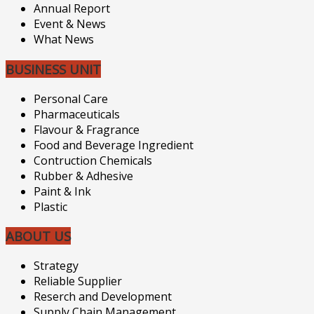
Annual Report
Event & News
What News
BUSINESS UNIT
Personal Care
Pharmaceuticals
Flavour & Fragrance
Food and Beverage Ingredient
Contruction Chemicals
Rubber & Adhesive
Paint & Ink
Plastic
ABOUT US
Strategy
Reliable Supplier
Reserch and Development
Supply Chain Management