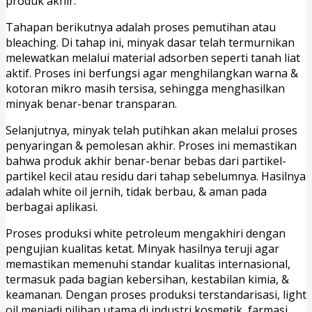
produk akhir.
Tahapan berikutnya adalah proses pemutihan atau
bleaching. Di tahap ini, minyak dasar telah termurnikan
melewatkan melalui material adsorben seperti tanah liat
aktif. Proses ini berfungsi agar menghilangkan warna &
kotoran mikro masih tersisa, sehingga menghasilkan
minyak benar-benar transparan.
Selanjutnya, minyak telah putihkan akan melalui proses
penyaringan & pemolesan akhir. Proses ini memastikan
bahwa produk akhir benar-benar bebas dari partikel-
partikel kecil atau residu dari tahap sebelumnya. Hasilnya
adalah white oil jernih, tidak berbau, & aman pada
berbagai aplikasi.
Proses produksi white petroleum mengakhiri dengan
pengujian kualitas ketat. Minyak hasilnya teruji agar
memastikan memenuhi standar kualitas internasional,
termasuk pada bagian kebersihan, kestabilan kimia, &
keamanan. Dengan proses produksi terstandarisasi, light
oil menjadi pilihan utama di industri kosmetik, farmasi,