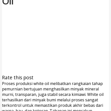
Oil
Rate this post
Proses produksi white oil melibatkan rangkaian tahap
pemurnian bertujuan menghasilkan minyak mineral
murni, transparan, juga stabil secara kimiawi. White oil
terhasilkan dari minyak bumi melalui proses sangat
terkontrol untuk memastikan produk akhir bebas dari
warna, bau, dan kotoran. Tahapan ini mencakup