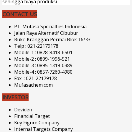
sehingga biaya produksi
CONTACT US
PT. Mufasa Specialties Indonesia
Jalan Raya Alternatif Cibubur
Ruko Kranggan Permai Blok 16/33
Telp : 021-22179178
Mobile-1 : 0878-8418-6501
Mobile-2 : 0899-1996-521
Mobile-3 : 0895-1319-0389
Mobile-4 : 0857-7260-4980
Fax : 021-22179178
Mufasachem.com
INVESTOR
Deviden
Financial Target
Key Figure Company
Internal Targets Company