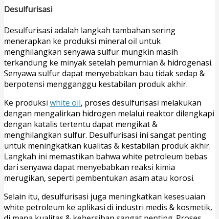
Desulfurisasi
Desulfurisasi adalah langkah tambahan sering
menerapkan ke produksi mineral oil untuk
menghilangkan senyawa sulfur mungkin masih
terkandung ke minyak setelah pemurnian & hidrogenasi.
Senyawa sulfur dapat menyebabkan bau tidak sedap &
berpotensi mengganggu kestabilan produk akhir.
Ke produksi
white oil
, proses desulfurisasi melakukan
dengan mengalirkan hidrogen melalui reaktor dilengkapi
dengan katalis tertentu dapat mengikat &
menghilangkan sulfur. Desulfurisasi ini sangat penting
untuk meningkatkan kualitas & kestabilan produk akhir.
Langkah ini memastikan bahwa white petroleum bebas
dari senyawa dapat menyebabkan reaksi kimia
merugikan, seperti pembentukan asam atau korosi.
Selain itu, desulfurisasi juga meningkatkan kesesuaian
white petroleum ke aplikasi di industri medis & kosmetik,
di mana kualitas & kebersihan sangat penting. Proses