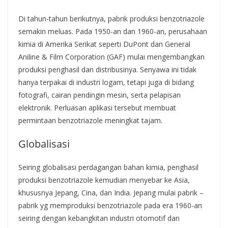
Di tahun-tahun berikutnya, pabrik produksi benzotriazole
semakin meluas. Pada 1950-an dan 1960-an, perusahaan
kimia di Amerika Serikat seperti DuPont dan General
Aniline & Film Corporation (GAF) mulai mengembangkan
produksi penghasil dan distribusinya. Senyawa ini tidak
hanya terpakai di industri logam, tetapi juga di bidang
fotografi, cairan pendingin mesin, serta pelapisan
elektronik. Perluasan aplikasi tersebut membuat
permintaan benzotriazole meningkat tajam.
Globalisasi
Seiring globalisasi perdagangan bahan kimia, penghasil
produksi benzotriazole kemudian menyebar ke Asia,
khususnya Jepang, Cina, dan India. Jepang mulai pabrik –
pabrik yg memproduksi benzotriazole pada era 1960-an
seiring dengan kebangkitan industri otomotif dan