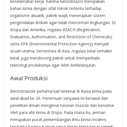
keselamatan kerja. Karena benzotriazol merupakan
bahan kimia dengan sifat toksik tertentu terhadap
organisme akuatik, pabrik wajib menerapkan sistem
pengendalian limbah agar tidak mencemari lingkungan. Di
Eropa dan Amerika, regulasi REACH (Registration,
Evaluation, Authorisation, and Restriction of Chemicals)
serta EPA (Environmental Protection Agency) menjadi
acuan utama. Sementara di Asia, regulasi lokal semakin
ketat juga mendorong pabrik untuk memperbaiki
teknologi produksinya agar lebih berkelanjutan.
Awal Produksi
Benzotriazole pertama kali terkenal di dunia kimia pada
awal abad ke-20. Penemuan senyawa ini berawal dari
penelitian ilmiah mengenai turunan triazole dan benzena
oleh para ahli kimia di Eropa. Pada masa itu, Jerman
merupakan pusat perkembangan ilmu kimia modern,
terutama karena banyak perusahaan kimia besar seperti