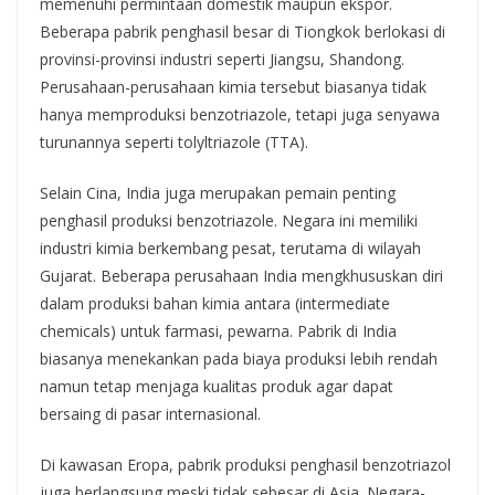
memenuhi permintaan domestik maupun ekspor.
Beberapa pabrik penghasil besar di Tiongkok berlokasi di
provinsi-provinsi industri seperti Jiangsu, Shandong.
Perusahaan-perusahaan kimia tersebut biasanya tidak
hanya memproduksi benzotriazole, tetapi juga senyawa
turunannya seperti tolyltriazole (TTA).
Selain Cina, India juga merupakan pemain penting
penghasil produksi benzotriazole. Negara ini memiliki
industri kimia berkembang pesat, terutama di wilayah
Gujarat. Beberapa perusahaan India mengkhususkan diri
dalam produksi bahan kimia antara (intermediate
chemicals) untuk farmasi, pewarna. Pabrik di India
biasanya menekankan pada biaya produksi lebih rendah
namun tetap menjaga kualitas produk agar dapat
bersaing di pasar internasional.
Di kawasan Eropa, pabrik produksi penghasil benzotriazol
juga berlangsung meski tidak sebesar di Asia. Negara-