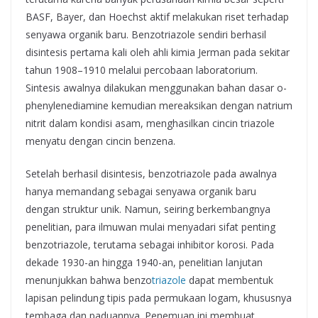
BASF, Bayer, dan Hoechst aktif melakukan riset terhadap
senyawa organik baru. Benzotriazole sendiri berhasil
disintesis pertama kali oleh ahli kimia Jerman pada sekitar
tahun 1908–1910 melalui percobaan laboratorium.
Sintesis awalnya dilakukan menggunakan bahan dasar o-
phenylenediamine kemudian mereaksikan dengan natrium
nitrit dalam kondisi asam, menghasilkan cincin triazole
menyatu dengan cincin benzena.
Setelah berhasil disintesis, benzotriazole pada awalnya
hanya memandang sebagai senyawa organik baru
dengan struktur unik. Namun, seiring berkembangnya
penelitian, para ilmuwan mulai menyadari sifat penting
benzotriazole, terutama sebagai inhibitor korosi. Pada
dekade 1930-an hingga 1940-an, penelitian lanjutan
menunjukkan bahwa benzo
triazole
dapat membentuk
lapisan pelindung tipis pada permukaan logam, khususnya
tembaga dan paduannya. Penemuan ini membuat