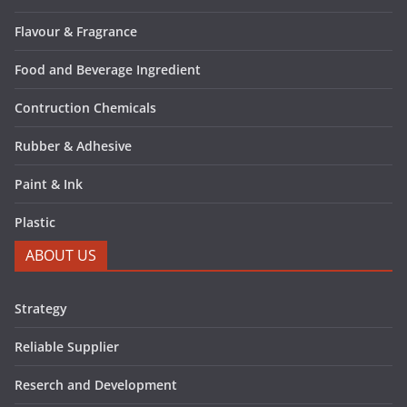
Flavour & Fragrance
Food and Beverage Ingredient
Contruction Chemicals
Rubber & Adhesive
Paint & Ink
Plastic
ABOUT US
Strategy
Reliable Supplier
Reserch and Development