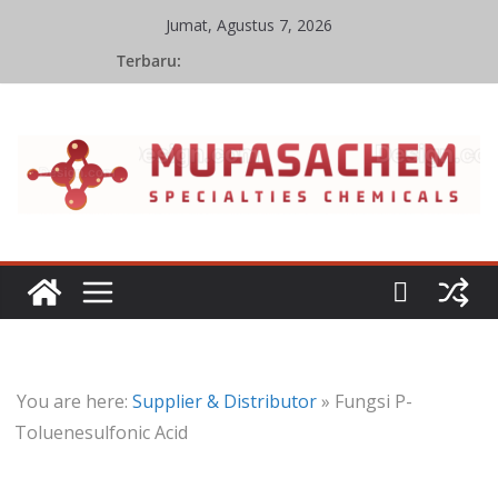
Skip
Jumat, Agustus 7, 2026
to
Terbaru:
content
You are here:
Supplier & Distributor
»
Fungsi P-
Toluenesulfonic Acid