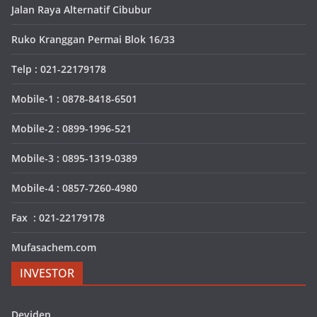
Jalan Raya Alternatif Cibubur
Ruko Kranggan Permai Blok 16/33
Telp : 021-22179178
Mobile-1 : 0878-8418-6501
Mobile-2 : 0899-1996-521
Mobile-3 : 0895-1319-0389
Mobile-4 : 0857-7260-4980
Fax : 021-22179178
Mufasachem.com
INVESTOR
Deviden