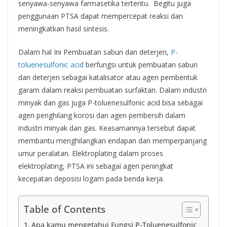
senyawa-senyawa farmasetika tertentu. Begitu juga
penggunaan PTSA dapat mempercepat reaksi dan
meningkatkan hasil sintesis.
Dalam hal Ini Pembuatan sabun dan deterjen,
P-
toluenesulfonic acid
berfungsi untuk pembuatan sabun
dan deterjen sebagai katalisator atau agen pembentuk
garam dalam reaksi pembuatan surfaktan. Dalam industri
minyak dan gas juga P-toluenesulfonic acid bisa sebagai
agen penghilang korosi dan agen pembersih dalam
industri minyak dan gas. Keasamannya tersebut dapat
membantu menghilangkan endapan dan memperpanjang
umur peralatan. Elektroplating dalam proses
elektroplating, PTSA ini sebagai agen peningkat
kecepatan deposisi logam pada benda kerja.
Table of Contents
Apa kamu mengetahui Fungsi P-Toluenesulfonic