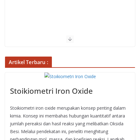
Artikel Terbaru :
Stoikiometri Iron Oxide
Stoikiometri iron oxide merupakan konsep penting dalam
kimia. Konsep ini membahas hubungan kuantitatif antara
jumlah pereaksi dan hasil reaksi yang melibatkan Oksida
Besi. Melalui pendekatan ini, peneliti menghitung
perbandingan mol, massa, dan koefisien reaksi. Langkah