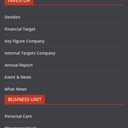
INVESTOR
Deviden
Financial Target
Key Figure Company
Internal Targets Company
Annual Report
Event & News
What News
BUSINESS UNIT
Personal Care