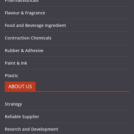
Pharmaceuticals
Flavour & Fragrance
Food and Beverage Ingredient
Contruction Chemicals
Rubber & Adhesive
Paint & Ink
Plastic
ABOUT US
Strategy
Reliable Supplier
Reserch and Development