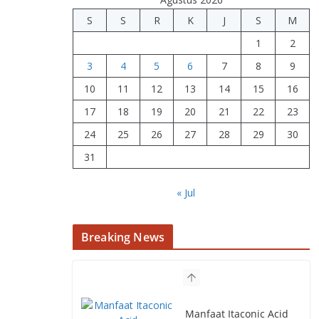
S
S
R
K
J
S
M
1
2
3
4
5
6
7
8
9
10
11
12
13
14
15
16
17
18
19
20
21
22
23
24
25
26
27
28
29
30
31
« Jul
Breaking News
Manfaat Itaconic Acid