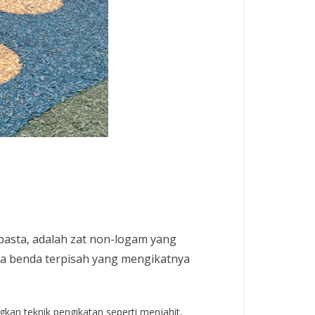
 pasta, adalah zat non-logam yang
ua benda terpisah yang mengikatnya
an teknik pengikatan seperti menjahit,