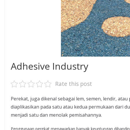
Adhesive Industry
Rate this post
Perekat, juga dikenal sebagai lem, semen, lendir, atau
diaplikasikan pada satu atau kedua permukaan dari d
menjadi satu dan menolak pemisahannya.
Penggunaan perekat menawarkan banyak keuntungan dibandingk