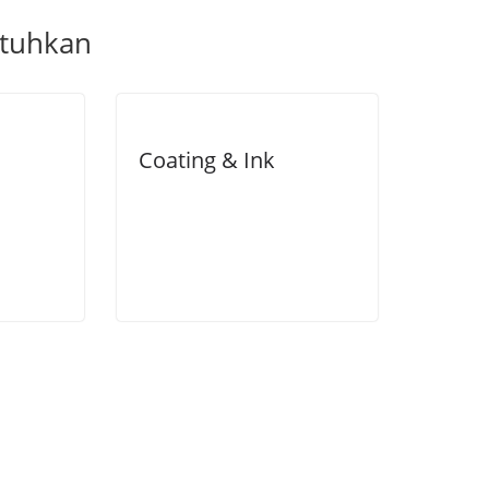
utuhkan
Coating & Ink